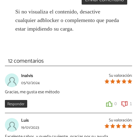
Si no visualiza el contenido, desactive
cualquier adblocker o complemento que pueda
estar impidiendo su carga.
12 comentarios
Inalvis
Su valoración:
05/12/2024
Gracias, me gusta ese método
Responder
0
1
Luis
Su valoración:
19/01/2023
Excelente sabor.. y queda crujiente.. gracias por su ayuda