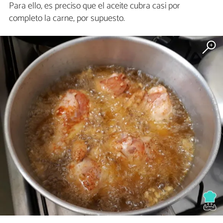
Para ello, es preciso que el aceite cubra casi por
completo la carne, por supuesto.