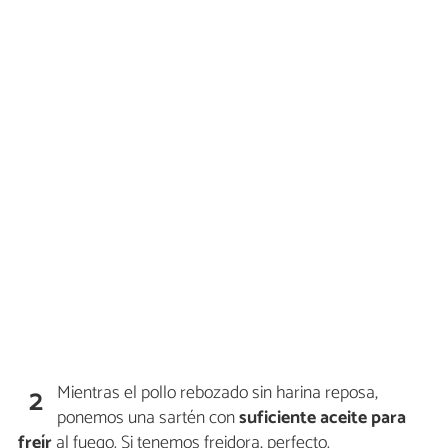
Mientras el pollo rebozado sin harina reposa,
2
ponemos una sartén con
suficiente aceite para
freír
al fuego. Si tenemos freidora, perfecto.