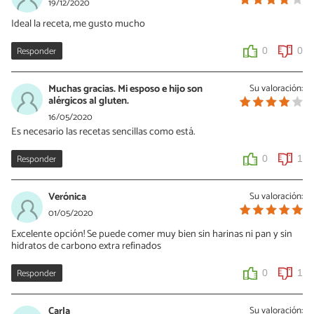
19/12/2020
Ideal la receta, me gusto mucho
Responder
0
0
Muchas gracias. Mi esposo e hijo son
Su valoración:
alérgicos al gluten.
16/05/2020
Es necesario las recetas sencillas como está.
Responder
0
1
Verónica
Su valoración:
01/05/2020
Excelente opción! Se puede comer muy bien sin harinas ni pan y sin
hidratos de carbono extra refinados
Responder
0
1
Carla
Su valoración: