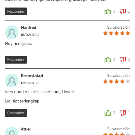
Responder
0
1
Manfred
Su valoración:
16/02/2022
Muy rico grasia
Responder
0
0
Restoslot4d
Su valoración:
12/06/2021
Very good recipe, it is delicious, I love it
judi slot terlengkap
Responder
0
1
Atuel
Su valoración: