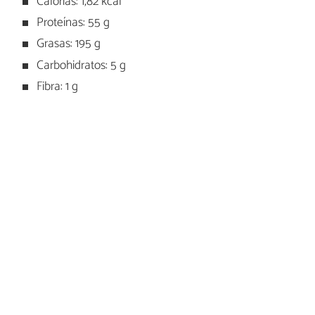
Calorías: 1,82 kcal
Proteínas: 55 g
Grasas: 195 g
Carbohidratos: 5 g
Fibra: 1 g