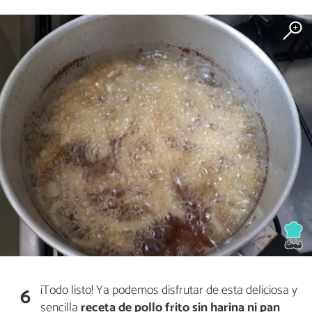
¡Todo listo! Ya podemos disfrutar de esta deliciosa y
6
sencilla
receta de pollo frito sin harina ni pan