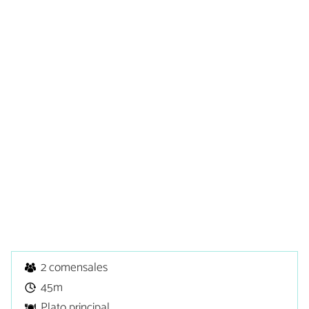
2 comensales
45m
Plato principal