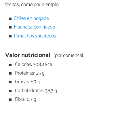
fechas, como por ejemplo:
Chiles en nogada
Machaca con huevo
Panuchos yucatecos
Valor nutricional
(por comensal)
Calorías: 308,3 kcal
Proteínas: 25 g
Grasas: 6,7 g
Carbohidratos: 38,3 g
Fibra: 6,7 g