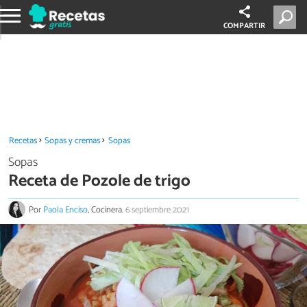
COMPARTIR
Recetas
Sopas y cremas
Sopas
Sopas
Receta de Pozole de trigo
Por
Paola Enciso
, Cocinera.
6 septiembre 2021