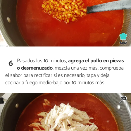
Pasados los 10 minutos,
agrega el pollo en piezas
6
o desmenuzado
, mezcla una vez más, comprueba
el sabor para rectificar si es necesario, tapa y deja
cocinar a fuego medio-bajo por 10 minutos más.