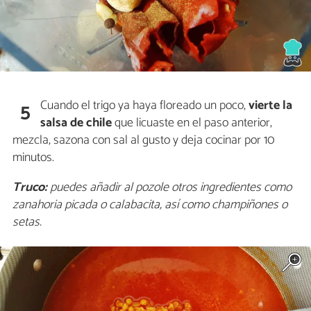
Cuando el trigo ya haya floreado un poco,
vierte la
5
salsa de chile
que licuaste en el paso anterior,
mezcla, sazona con sal al gusto y deja cocinar por 10
minutos.
Truco:
puedes añadir al pozole otros ingredientes como
zanahoria picada o calabacita, así como champiñones o
setas.