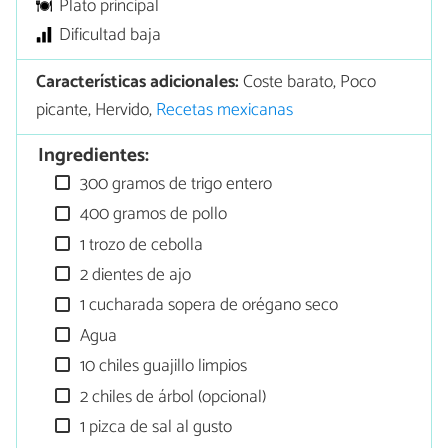
Plato principal
Dificultad baja
Características adicionales:
Coste barato, Poco
picante, Hervido,
Recetas mexicanas
Ingredientes:
300 gramos de trigo entero
400 gramos de pollo
1 trozo de cebolla
2 dientes de ajo
1 cucharada sopera de orégano seco
Agua
10 chiles guajillo limpios
2 chiles de árbol (opcional)
1 pizca de sal al gusto