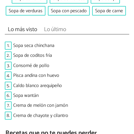
Sopa de verduras
Sopa con pescado
Sopa de carne
Lo más visto
Lo último
1.
Sopa seca chinchana
2.
Sopa de coditos fría
3.
Consomé de pollo
4.
Pisca andina con huevo
5.
Caldo blanco arequipeño
6.
Sopa wantán
7.
Crema de melón con jamón
8.
Crema de chayote y cilantro
Recetas que no te puedes perder