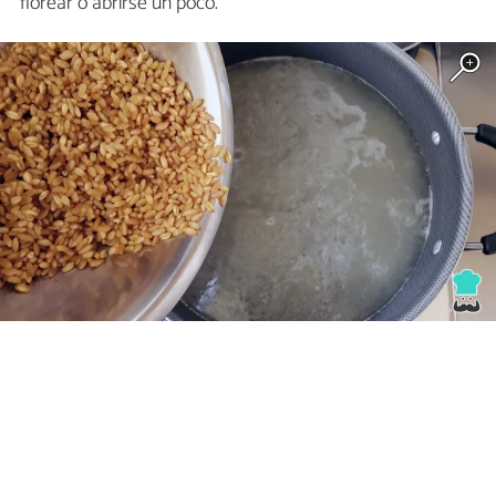
florear o abrirse un poco.