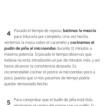
Pasado el tiempo de reposo,
batimos la mezcla
4
para triturarla por completo. Una vez hecho,
vertemos la masa sobre el caramelo y
cocinamos el
pudin de piña al microondas
durante 12 minutos a
máxima potencia. Si pasado el tiempo observas que
todavía no está, introdúcelo un par de minutos más, y así
hasta alcanzar la consistencia deseada. Es
recomendable cocinar el postre al microondas poco a
poco, puesto que si nos pasamos de tiempo podría
quedar demasiado hecho.
Para comprobar que el budín de piña está listo,
5
pinchamos el centro del postre con un palillo. Si