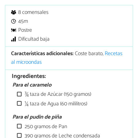
8 comensales
45m
Postre
Dificultad baja
Características adicionales:
Coste barato,
Recetas
al microondas
Ingredientes:
Para el caramelo
¾ taza de Azúcar (150 gramos)
¼ taza de Agua (60 mililitros)
Para el pudin de piña
250 gramos de Pan
390 gramos de Leche condensada