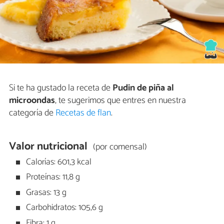
Si te ha gustado la receta de
Pudin de piña al
microondas
, te sugerimos que entres en nuestra
categoría de
Recetas de flan
.
Valor nutricional
(por comensal)
Calorías: 601,3 kcal
Proteínas: 11,8 g
Grasas: 13 g
Carbohidratos: 105,6 g
Fibra: 1 g