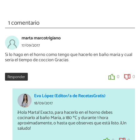
1 comentario
marta marcotrigiano
17/09/2017
Si lo hago en el horno como tengo que hacerlo en baño maria y cual
seria el tiempo de coccion Gracias
Responder
0
0
Eva López (Editor/a de RecetasGratis)
18/09/2017
¡Hola Marta! Exacto, para hacerlo en el horno debes
cocinarlo al baño María, a 180 ºC y durante 1 hora
aproximadamente, o hasta que observes que está listo. ¡Un
saludo!