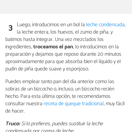
Luego, introducimos en un bol la
leche condensada
,
3
la leche entera, los huevos, el zumo de piña, y
batimos hasta integrar. Una vez mezclados los
ingredientes,
troceamos el pan
, lo introducimos en la
preparación y dejamos que repose durante 20 minutos
aproximadamente para que absorba bien el líquido y el
pudin de piña quede suave y esponjoso.
Puedes emplear tanto pan del día anterior como las
sobras de un bizcocho o, incluso, un bizcocho recién
hecho. Para esta última opción, te recomendamos
consultar nuestra
receta de queque tradicional
, muy fácil
de hacer.
Truco:
Si lo prefieres, puedes sustituir la leche
condensada por crema de leche.