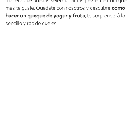
manera que puedas seleccionar las piezas de fruta que
más te guste. Quédate con nosotros y descubre
cómo
hacer un queque de yogur y fruta
, te sorprenderá lo
sencillo y rápido que es.