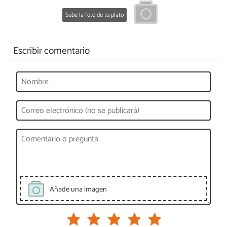
Sube la foto de tu plato
Escribir comentario
Añade una imagen