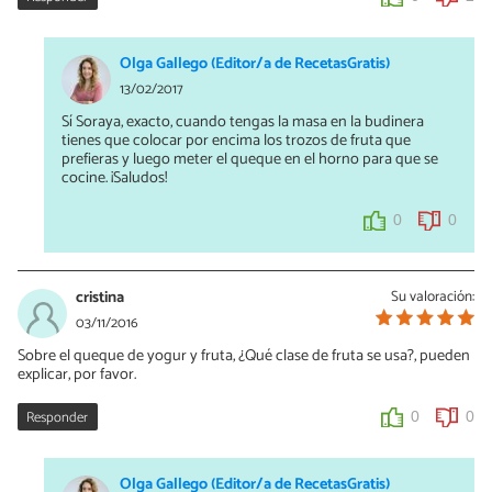
Olga Gallego (Editor/a de RecetasGratis)
13/02/2017
Sí Soraya, exacto, cuando tengas la masa en la budinera
tienes que colocar por encima los trozos de fruta que
prefieras y luego meter el queque en el horno para que se
cocine. ¡Saludos!
0
0
cristina
Su valoración:
03/11/2016
Sobre el queque de yogur y fruta, ¿Qué clase de fruta se usa?, pueden
explicar, por favor.
Responder
0
0
Olga Gallego (Editor/a de RecetasGratis)