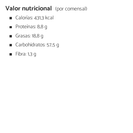
Valor nutricional
(por comensal)
Calorías: 431,3 kcal
Proteínas: 8,8 g
Grasas: 18,8 g
Carbohidratos: 57,5 g
Fibra: 1,3 g