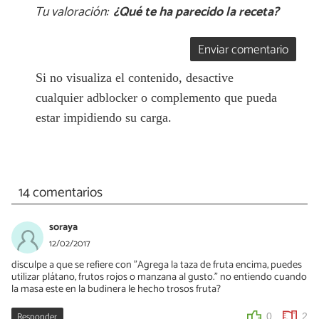
Tu valoración:
¿Qué te ha parecido la receta?
Enviar comentario
Si no visualiza el contenido, desactive
cualquier adblocker o complemento que pueda
estar impidiendo su carga.
14 comentarios
soraya
12/02/2017
disculpe a que se refiere con "Agrega la taza de fruta encima, puedes
utilizar plátano, frutos rojos o manzana al gusto." no entiendo cuando
la masa este en la budinera le hecho trosos fruta?
Responder
0
2