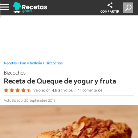
COMPARTIR
Recetas
Pan y bollería
Bizcochos
Bizcochos
Receta de Queque de yogur y fruta
Valoración: 4.5 (34 votos)
14 comentarios
Actualizado: 20 septiembre 2017