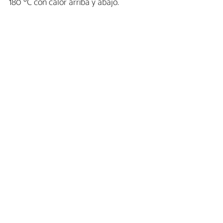
180 ºC con calor arriba y abajo.