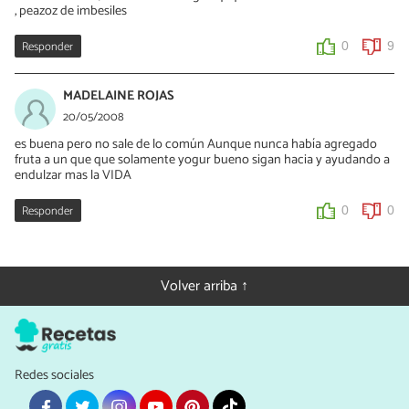
, peazoz de imbesiles
Responder
0
9
MADELAINE ROJAS
20/05/2008
es buena pero no sale de lo común Aunque nunca había agregado
fruta a un que que solamente yogur bueno sigan hacia y ayudando a
endulzar mas la VIDA
Responder
0
0
Volver arriba ↑
Redes sociales