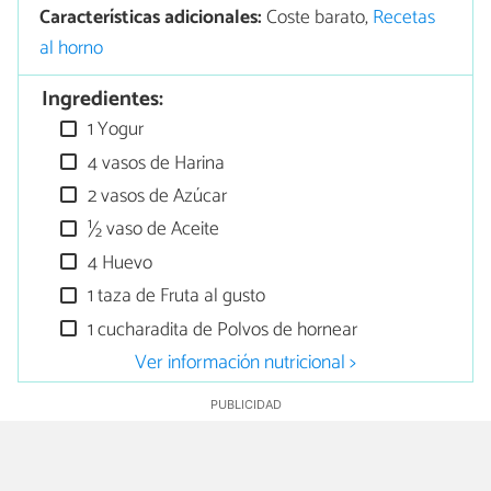
Características adicionales:
Coste barato,
Recetas
al horno
Ingredientes:
1 Yogur
4 vasos de Harina
2 vasos de Azúcar
½ vaso de Aceite
4 Huevo
1 taza de Fruta al gusto
1 cucharadita de Polvos de hornear
Ver información nutricional >