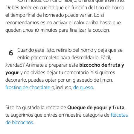
30 minutos, con calor abajo, o hasta que esté listo.
Debes tener en cuenta que en función del tipo de horno
el tiempo final de horneado puede variar. Lo sí
recomendamos es no activar el calor arriba hasta que
queden unos 10 minutos para finalizar la cocción.
Cuando esté listo, retíralo del horno y deja que se
6
enfríe por completo para desmoldarlo. Fácil,
¿verdad? Anímate a preparar este
bizcocho de fruta y
yogur
y no olvides dejar tu comentario. Y si quieres
decorarlo, puedes optar por un glaseado de limón,
frosting de chocolate
o, incluso,
de queso
.
Si te ha gustado la receta de
Queque de yogur y fruta
,
te sugerimos que entres en nuestra categoría de
Recetas
de bizcochos
.