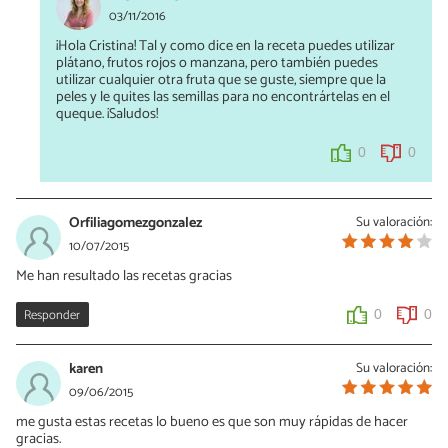
03/11/2016
¡Hola Cristina! Tal y como dice en la receta puedes utilizar
plátano, frutos rojos o manzana, pero también puedes
utilizar cualquier otra fruta que se guste, siempre que la
peles y le quites las semillas para no encontrártelas en el
queque. ¡Saludos!
0
0
Orfiliagomezgonzalez
Su valoración:
10/07/2015
Me han resultado las recetas gracias
Responder
0
0
karen
Su valoración:
09/06/2015
me gusta estas recetas lo bueno es que son muy rápidas de hacer
gracias.