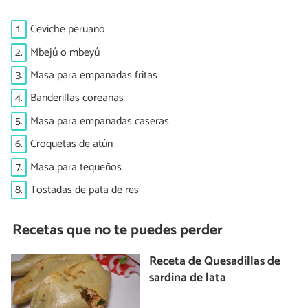
1.
Ceviche peruano
2.
Mbejú o mbeyú
3.
Masa para empanadas fritas
4.
Banderillas coreanas
5.
Masa para empanadas caseras
6.
Croquetas de atún
7.
Masa para tequeños
8.
Tostadas de pata de res
Recetas que no te puedes perder
Receta de Quesadillas de
sardina de lata