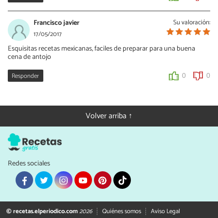
Francisco javier
Su valoración:
17/05/2017
Esquisitas recetas mexicanas, faciles de preparar para una buena
cena de antojo
Responder
0
0
Volver arriba ↑
Redes sociales
© recetas.elperiodico.com
2026
Quiénes somos
Aviso Legal