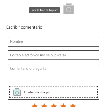
Sube la foto de tu plato
Escribir comentario
Añade una imagen