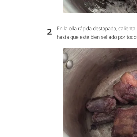
2
En la olla rápida destapada, calienta 
hasta que esté bien sellado por todos