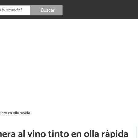
Buscar
into en olla rápida
ra al vino tinto en olla rápida