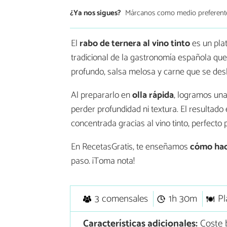
¿Ya nos sigues?
Márcanos como medio preferent
El
rabo de ternera al vino tinto
es un plat
tradicional de la gastronomía española qu
profundo, salsa melosa y carne que se desh
Al prepararlo en
olla rápida
, logramos una
perder profundidad ni textura. El resultado 
concentrada gracias al vino tinto, perfecto 
En RecetasGratis, te enseñamos
cómo hace
paso. ¡Toma nota!
3 comensales
1h 30m
Pl
Características adicionales:
Coste b