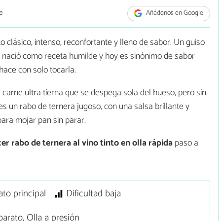
e
Añádenos en Google
o clásico, intenso, reconfortante y lleno de sabor. Un guiso
e nació como receta humilde y hoy es sinónimo de sabor
ace con solo tocarla.
 carne ultra tierna que se despega sola del hueso, pero sin
es un rabo de ternera jugoso, con una salsa brillante y
para mojar pan sin parar.
r rabo de ternera al vino tinto en olla rápida
paso a
ato principal
Dificultad baja
arato, Olla a presión