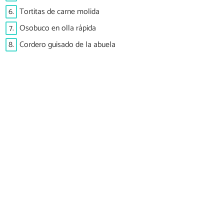
6.
Tortitas de carne molida
7.
Osobuco en olla rápida
8.
Cordero guisado de la abuela