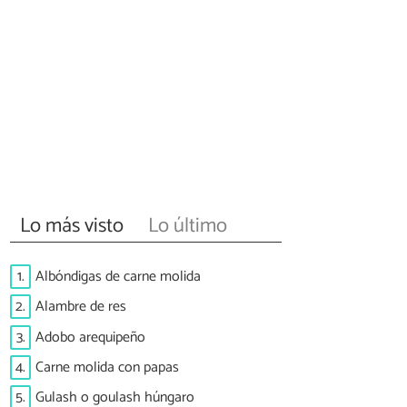
Lo más visto
Lo último
1.
Albóndigas de carne molida
2.
Alambre de res
3.
Adobo arequipeño
4.
Carne molida con papas
5.
Gulash o goulash húngaro