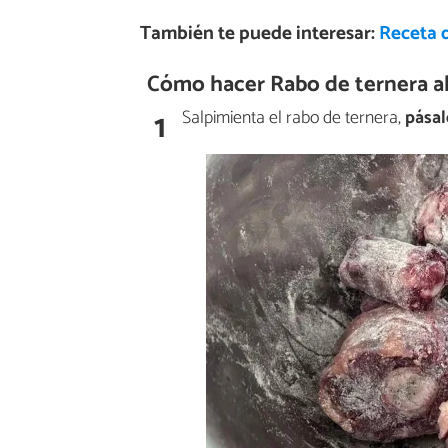
También te puede interesar:
Receta d
Cómo hacer Rabo de ternera al 
1
Salpimienta el rabo de ternera,
pásal