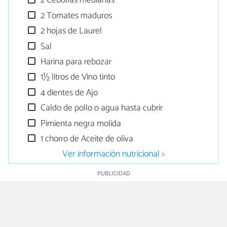
2 Cebollas medianas
2 Tomates maduros
2 hojas de Laurel
Sal
Harina para rebozar
1½ litros de Vino tinto
4 dientes de Ajo
Caldo de pollo o agua hasta cubrir
Pimienta negra molida
1 chorro de Aceite de oliva
Ver información nutricional >