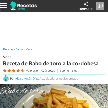
COMPARTIR
Recetas
Carne
Vaca
Vaca
Receta de Rabo de toro a la cordobesa
Valoración: 4.7 (3 votos)
4 comentarios
Por
Álvaro Antón Díaz
.
Actualizado: 26 noviembre 2024