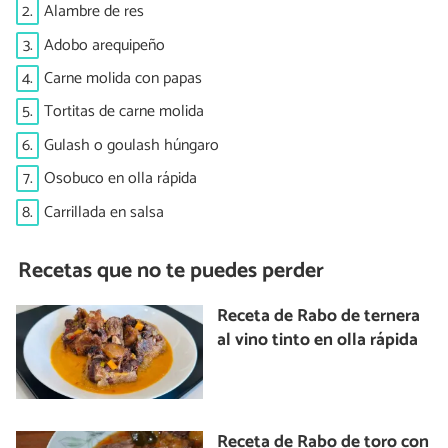
2.
Alambre de res
3.
Adobo arequipeño
4.
Carne molida con papas
5.
Tortitas de carne molida
6.
Gulash o goulash húngaro
7.
Osobuco en olla rápida
8.
Carrillada en salsa
Recetas que no te puedes perder
Receta de Rabo de ternera
al vino tinto en olla rápida
Receta de Rabo de toro con