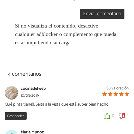
Enviar comentario
Si no visualiza el contenido, desactive
cualquier adblocker o complemento que pueda
estar impidiendo su carga.
4 comentarios
cocinadelweb
Su valoración:
10/03/2019
Qué pinta tiene!!!. Salta a la vista que está super bien hecho.
Responder
0
1
Maria Munoz