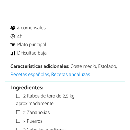
4 comensales
4h
Plato principal
Dificultad baja
Características adicionales:
Coste medio, Estofado,
Recetas españolas
,
Recetas andaluzas
Ingredientes:
2 Rabos de toro de 2,5 kg
aproximadamente
2 Zanahorias
3 Puerros