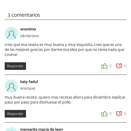
3 comentarios
anonimo
08/08/2012
creo que esa reseta es muy buena y muy esquisita...creo que es una
de las mejores grecias por darme esa idea por que no tenia nada que
cosinar
Responder
0
0
katy fadul
11/11/2010
muy buena receta , quiero mas recetas ahora para diciembre. explicar
paso por paso para deshuesar el pollo.
Responder
0
0
margarita macia de leon