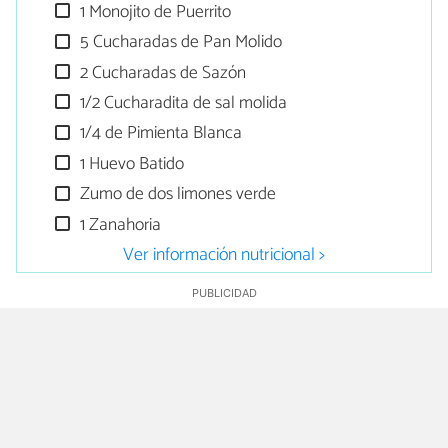
1 Monojito de Puerrito
5 Cucharadas de Pan Molido
2 Cucharadas de Sazón
1/2 Cucharadita de sal molida
1/4 de Pimienta Blanca
1 Huevo Batido
Zumo de dos limones verde
1 Zanahoria
Ver información nutricional >