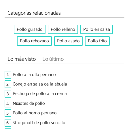
Categorías relacionadas
Pollo guisado
Pollo relleno
Pollo en salsa
Pollo rebozado
Pollo asado
Pollo frito
Lo más visto
Lo último
1.
Pollo a la olla peruano
2.
Conejo en salsa de la abuela
3.
Pechuga de pollo a la crema
4.
Mixiotes de pollo
5.
Pollo al horno peruano
6.
Strogonoff de pollo sencillo