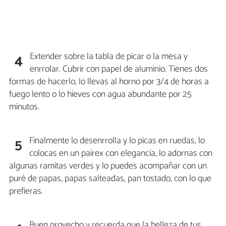
Extender sobre la tabla de picar o la mesa y
4
enrrolar. Cubrir con papel de aluminio. Tienes dos
formas de hacerlo, lo llevas al horno por 3/4 de horas a
fuego lento o lo hieves con agua abundante por 25
minutos.
Finalmente lo desenrrolla y lo picas en ruedas, lo
5
colocas en un pairex con elegancia, lo adornas con
algunas ramitas verdes y lo puedes acompañar con un
puré de papas, papas salteadas, pan tostado, con lo que
prefieras.
Buen provecho y recuerda que la belleza de tus