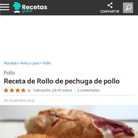
COMPARTIR
Recetas
Aves y caza
Pollo
Pollo
Receta de Rollo de pechuga de pollo
Valoración: 3.8 (17 votos)
3 comentarios
30 noviembre 2014