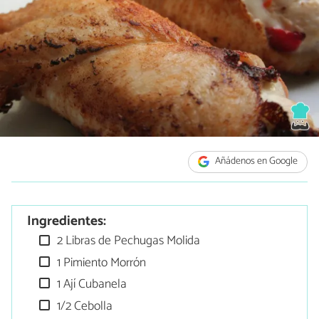
Añádenos en Google
Ingredientes:
2 Libras de Pechugas Molida
1 Pimiento Morrón
1 Ají Cubanela
1/2 Cebolla