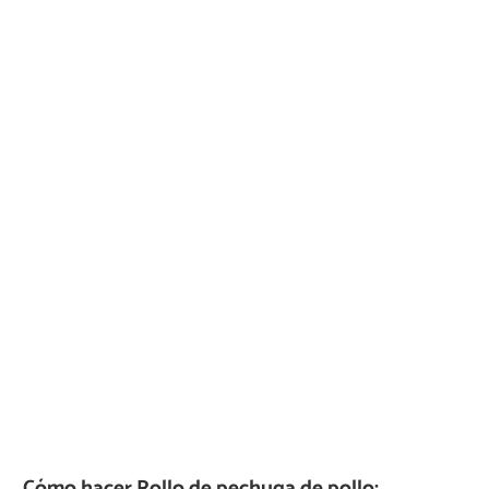
Cómo hacer Rollo de pechuga de pollo: