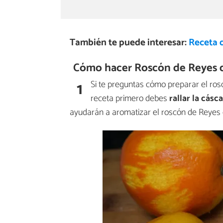
También te puede interesar:
Receta 
Cómo hacer Roscón de Reyes d
1
Si te preguntas cómo preparar el ros
receta primero debes
rallar la cásc
ayudarán a aromatizar el roscón de Reyes 