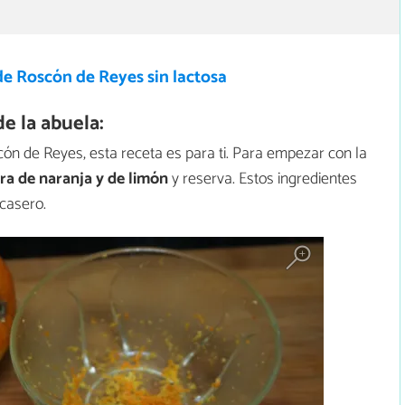
de Roscón de Reyes sin lactosa
e la abuela:
cón de Reyes, esta receta es para ti. Para empezar con la
ara de naranja y de limón
y reserva. Estos ingredientes
casero.