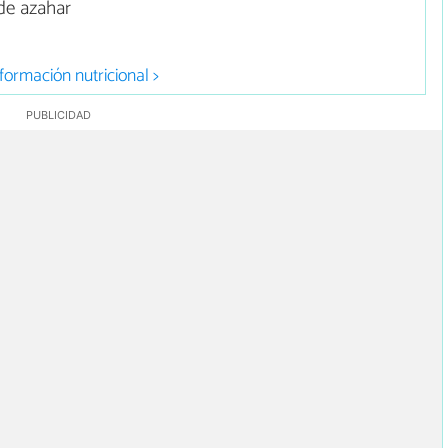
de azahar
formación nutricional >