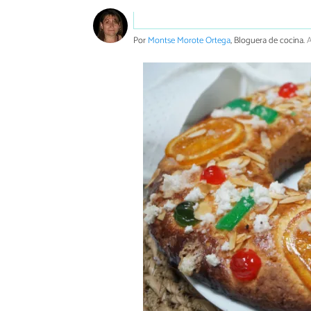
Por
Montse Morote Ortega
, Bloguera de cocina.
A