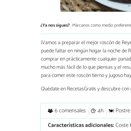
¿Ya nos sigues?
Márcanos como medio preferent
¡Vamos a preparar el mejor roscón de Reyes
puede faltar en ningún hogar la noche de 
comprar en prácticamente cualquier panade
mucho más fácil de lo que piensas y el res
para comer este roscón tierno y jugoso ha
Quédate en RecetasGratis y descubre con 
6 comensales
4h
Postre
Características adicionales:
Coste 