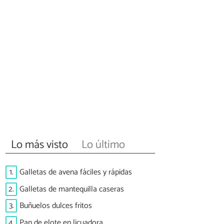
Lo más visto
Lo último
1.
Galletas de avena fáciles y rápidas
2.
Galletas de mantequilla caseras
3.
Buñuelos dulces fritos
4.
Pan de elote en licuadora