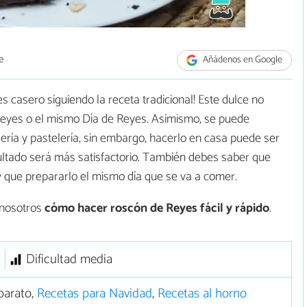
e
Añádenos en Google
 casero siguiendo la receta tradicional! Este dulce no
Reyes o el mismo Día de Reyes. Asimismo, se puede
ría y pastelería, sin embargo, hacerlo en casa puede ser
ultado será más satisfactorio. También debes saber que
y que prepararlo el mismo día que se va a comer.
nosotros
cómo hacer roscón de Reyes fácil y rápido
.
Dificultad media
barato,
Recetas para Navidad
,
Recetas al horno