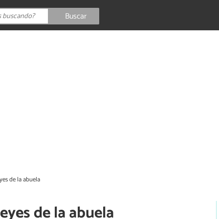
Buscar
es de la abuela
eyes de la abuela