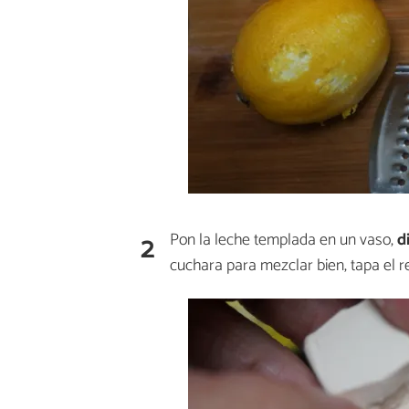
2
Pon la leche templada en un vaso,
d
cuchara para mezclar bien, tapa el r