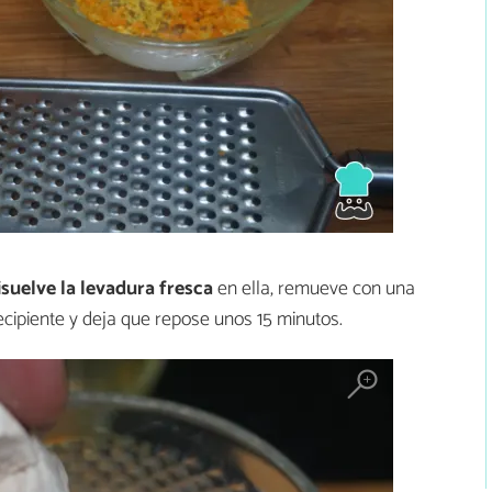
isuelve la levadura fresca
en ella, remueve con una
ecipiente y deja que repose unos 15 minutos.