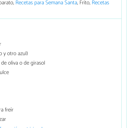
barato,
Recetas para Semana Santa
, Frito,
Recetas
r
 y otro azul)
de oliva o de girasol
ulce
a freír
zar