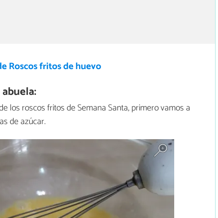
de Roscos fritos de huevo
 abuela:
 de los roscos fritos de Semana Santa, primero vamos a
as de azúcar.