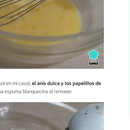
sol en mi caso),
el anís dulce y los papelillos de
na espuma blanquecina al remover.