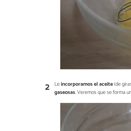
2
Le
incorporamos el aceite
(de gira
gaseosas
. Veremos que se forma u