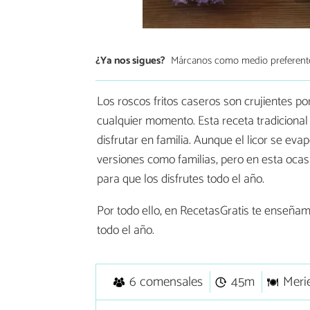
¿Ya nos sigues?
Márcanos como medio preferent
Los roscos fritos caseros son crujientes po
cualquier momento. Esta receta tradicional
disfrutar en familia. Aunque el licor se evap
versiones como familias, pero en esta ocas
para que los disfrutes todo el año.
Por todo ello, en RecetasGratis te enseña
todo el año.
6 comensales
45m
Meri