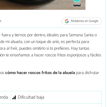
e
Añádenos en Google
r fuera y tiernos por dentro, ideales para Semana Santa o
 de mi abuela, con un toque de anís, es perfecta para
ora al freír, puedes omitirlo si lo prefieres. Hay tantas
ión te enseñamos a hacer roscos fritos esponjosos y fáciles
mos
cómo hacer roscos fritos de la abuela
para disfrutar
enda
Dificultad baja