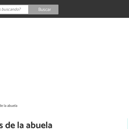
Buscar
de la abuela
s de la abuela