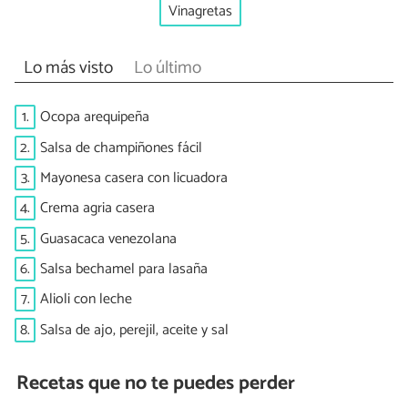
Vinagretas
Lo más visto
Lo último
1.
Ocopa arequipeña
2.
Salsa de champiñones fácil
3.
Mayonesa casera con licuadora
4.
Crema agria casera
5.
Guasacaca venezolana
6.
Salsa bechamel para lasaña
7.
Alioli con leche
8.
Salsa de ajo, perejil, aceite y sal
Recetas que no te puedes perder