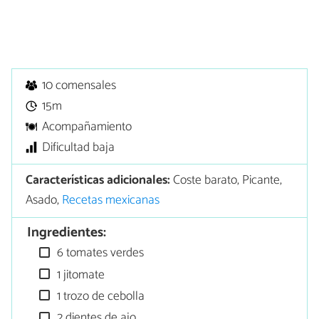
10 comensales
15m
Acompañamiento
Dificultad baja
Características adicionales:
Coste barato, Picante,
Asado,
Recetas mexicanas
Ingredientes:
6 tomates verdes
1 jitomate
1 trozo de cebolla
2 dientes de ajo