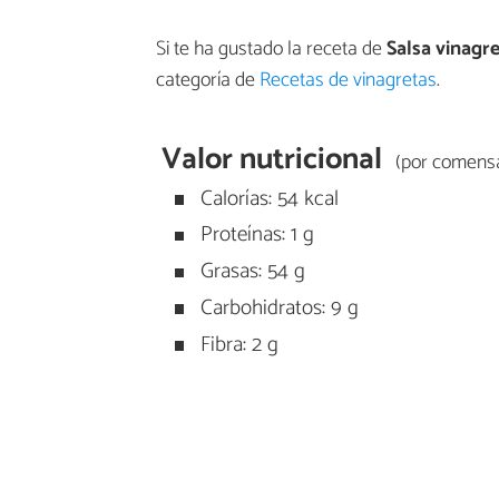
Si te ha gustado la receta de
Salsa vinag
categoría de
Recetas de vinagretas
.
Valor nutricional
(por comensa
Calorías: 54 kcal
Proteínas: 1 g
Grasas: 54 g
Carbohidratos: 9 g
Fibra: 2 g