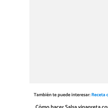
También te puede interesar:
Receta 
Cómo hacer Salsa vinagreta c