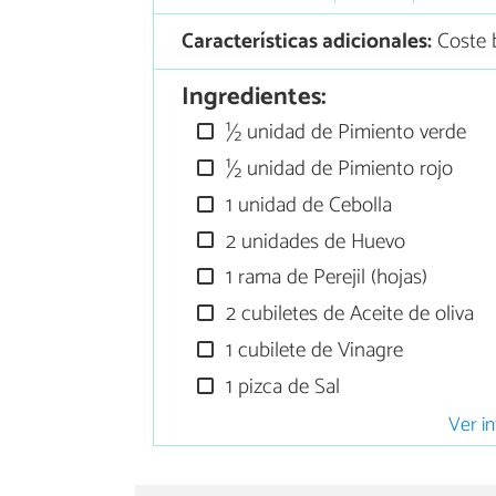
Características adicionales:
Coste 
Ingredientes:
½ unidad de Pimiento verde
½ unidad de Pimiento rojo
1 unidad de Cebolla
2 unidades de Huevo
1 rama de Perejil (hojas)
2 cubiletes de Aceite de oliva
1 cubilete de Vinagre
1 pizca de Sal
Ver in