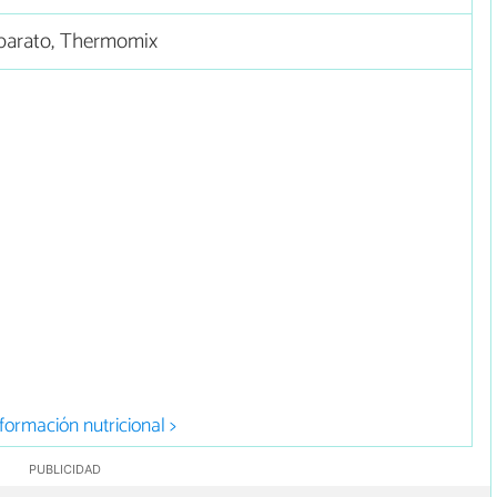
barato, Thermomix
formación nutricional >