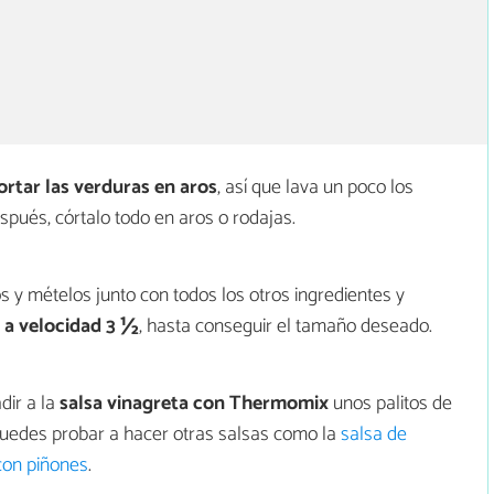
ortar las verduras en aros
, así que lava un poco los
espués, córtalo todo en aros o rodajas.
s y mételos junto con todos los otros ingredientes y
s a velocidad 3 ½
, hasta conseguir el tamaño deseado.
dir a la
salsa vinagreta con Thermomix
unos palitos de
puedes probar a hacer otras salsas como la
salsa de
con piñones
.