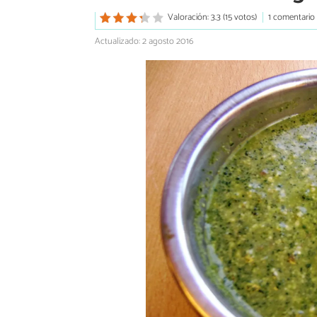
Valoración: 3.3 (15 votos)
1 comentario
Actualizado: 2 agosto 2016