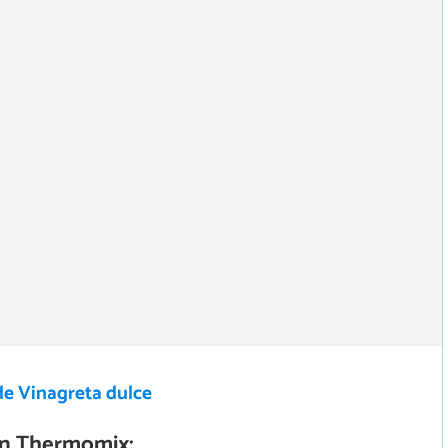
de Vinagreta dulce
on Thermomix: