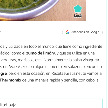
e
Añádenos en Google
a y utilizada en todo el mundo, que tiene como ingrediente
o ácido (como el
zumo de limón
), y que se utiliza en una
 verduras, mariscos, etc... Normalmente la salsa vinagreta
as en
brunoise
o con algún elemento en salazón o encurtido
agre
, pero en esta ocasión, en RecetasGratis.net te vamos a
n Thermomix
de una manera rápida y sencilla, con cebolla,
ultad baja