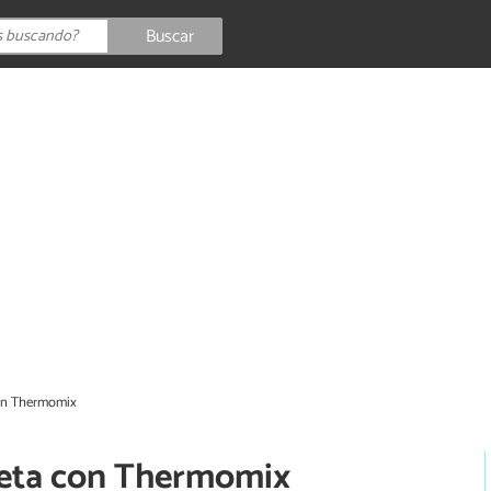
Buscar
con Thermomix
reta con Thermomix