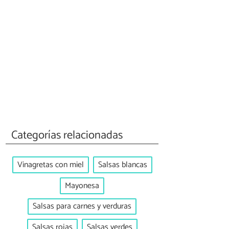
Categorías relacionadas
Vinagretas con miel
Salsas blancas
Mayonesa
Salsas para carnes y verduras
Salsas rojas
Salsas verdes