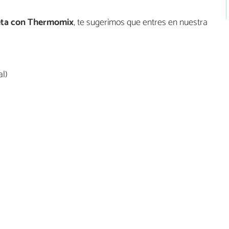
reta con Thermomix
, te sugerimos que entres en nuestra
l)