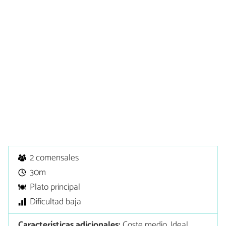
2 comensales
30m
Plato principal
Dificultad baja
Características adicionales:
Coste medio, Ideal