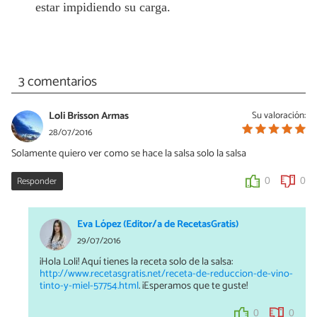
estar impidiendo su carga.
3 comentarios
Loli Brisson Armas
Su valoración:
28/07/2016
Solamente quiero ver como se hace la salsa solo la salsa
Responder
0
0
Eva López (Editor/a de RecetasGratis)
29/07/2016
¡Hola Loli! Aquí tienes la receta solo de la salsa:
http://www.recetasgratis.net/receta-de-reduccion-de-vino-
tinto-y-miel-57754.html
. ¡Esperamos que te guste!
0
0