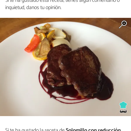
Si te ha gustado esta receta, tienes algún comentario o
inquietud, danos tu opinión.
Si te ha gustado la receta de
Solomillo con reducción