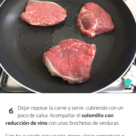
Dejar reposar la carne y servir, cubriendo con un
6
poco de salsa. Acompañar el
solomillo con
reducción de vino
con unas brochetas de verduras.