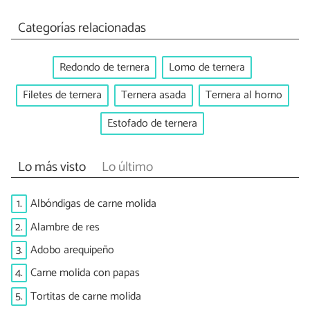
Categorías relacionadas
Redondo de ternera
Lomo de ternera
Filetes de ternera
Ternera asada
Ternera al horno
Estofado de ternera
Lo más visto
Lo último
1.
Albóndigas de carne molida
2.
Alambre de res
3.
Adobo arequipeño
4.
Carne molida con papas
5.
Tortitas de carne molida