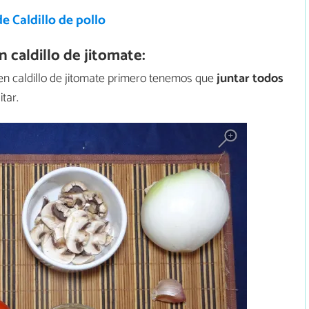
e Caldillo de pollo
caldillo de jitomate:
n caldillo de jitomate primero tenemos que
juntar todos
tar.