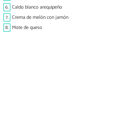
6.
Caldo blanco arequipeño
7.
Crema de melón con jamón
8.
Mote de queso