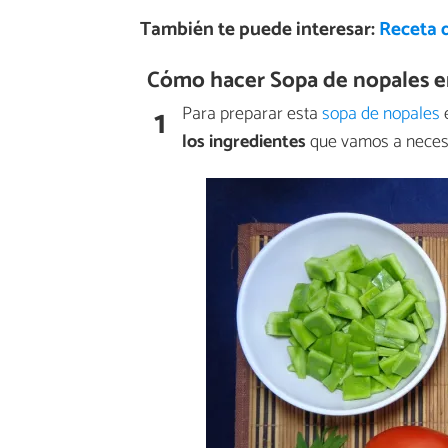
También te puede interesar:
Receta d
Cómo hacer Sopa de nopales en 
1
Para preparar esta
sopa de nopales
e
los ingredientes
que vamos a necesi