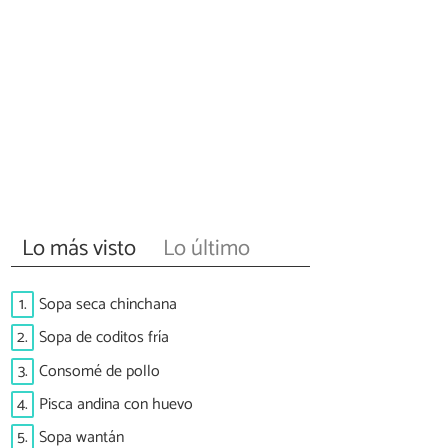
Lo más visto
Lo último
1.
Sopa seca chinchana
2.
Sopa de coditos fría
3.
Consomé de pollo
4.
Pisca andina con huevo
5.
Sopa wantán