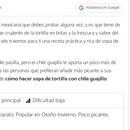
e
Añádenos en Google
al mexicana que debes probar alguna vez, y es que tiene de
e crujiente de la tortilla en tiritas y la frescura y sabor del
tis traemos para ti una receta práctica y rica de sopa de
pasilla, pero el chile guajillo le aporta un poco más de
ra las personas que prefieran añadir más picante a sus
nde
cómo hacer sopa de tortilla con chile guajillo
.
 principal
Dificultad baja
arato, Popular en Otoño-Invierno, Poco picante,