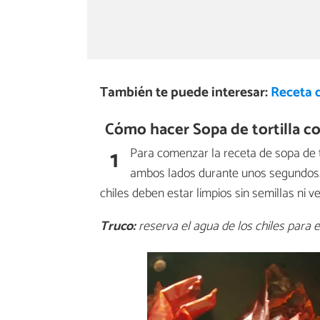
También te puede interesar:
Receta d
Cómo hacer Sopa de tortilla con
1
Para comenzar la receta de sopa de tor
ambos lados durante unos segundos. 
chiles deben estar limpios sin semillas ni v
Truco:
reserva el agua de los chiles para e