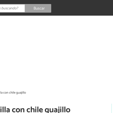
Buscar
la con chile guajillo
lla con chile guajillo