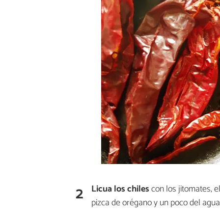
2
Licua los chiles
con los jitomates, el
pizca de orégano y un poco del agua 