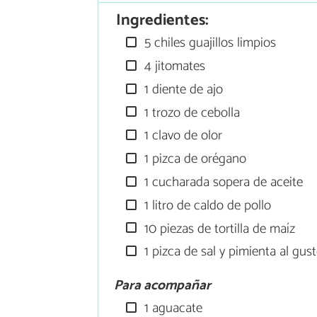
Ingredientes:
5 chiles guajillos limpios
4 jitomates
1 diente de ajo
1 trozo de cebolla
1 clavo de olor
1 pizca de orégano
1 cucharada sopera de aceite
1 litro de caldo de pollo
10 piezas de tortilla de maíz
1 pizca de sal y pimienta al gus
Para acompañar
1 aguacate