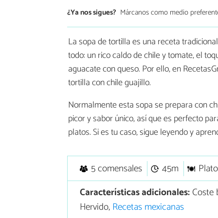
¿Ya nos sigues?
Márcanos como medio preferent
La sopa de tortilla es una receta tradicion
todo: un rico caldo de chile y tomate, el toqu
aguacate con queso. Por ello, en RecetasGra
tortilla con chile guajillo.
Normalmente esta sopa se prepara con chile 
picor y sabor único, así que es perfecto pa
platos. Si es tu caso, sigue leyendo y apre
5 comensales
45m
Plato
Características adicionales:
Coste b
Hervido,
Recetas mexicanas