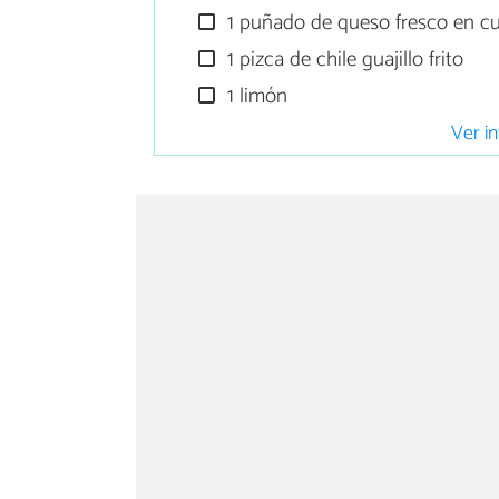
1 puñado de queso fresco en c
1 pizca de chile guajillo frito
1 limón
Ver in