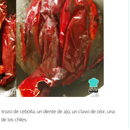
 trozo de cebolla, un diente de ajo, un clavo de olor, una
de los chiles.