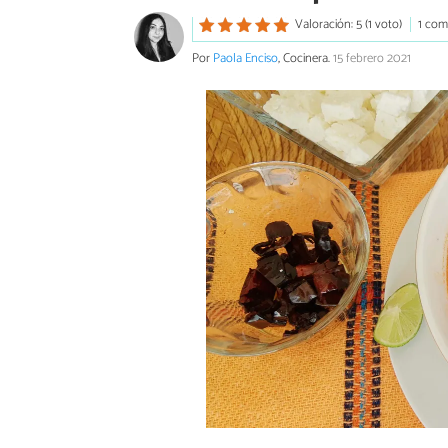
Valoración: 5 (1 voto)
1 com
Por
Paola Enciso
, Cocinera.
15 febrero 2021