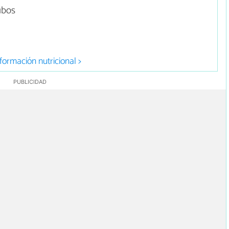
ubos
formación nutricional >