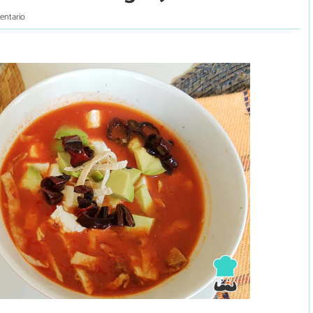
entario