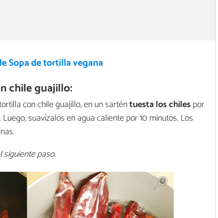
e Sopa de tortilla vegana
 chile guajillo:
tilla con chile guajillo, en un sartén
tuesta los chiles
por
Luego, suavízalos en agua caliente por 10 minutos. Los
enas.
l siguiente paso.