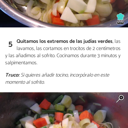
Quitamos los extremos de las judías verdes
, las
5
lavamos, las cortamos en trocitos de 2 centímetros
y las añadimos al sofrito. Cocinamos durante 3 minutos y
salpimentamos.
Truco:
Si quieres añadir tocino, incorpóralo en este
momento al sofrito.