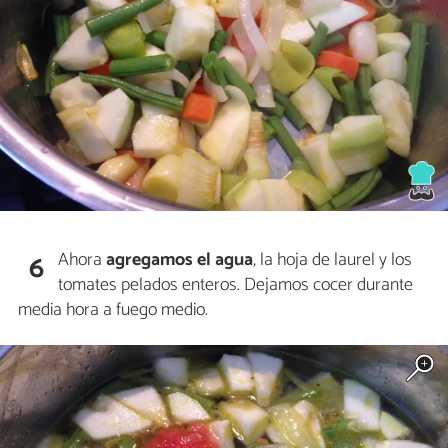
Ahora
agregamos el agua
, la hoja de laurel y los
6
tomates pelados enteros. Dejamos cocer durante
media hora a fuego medio.