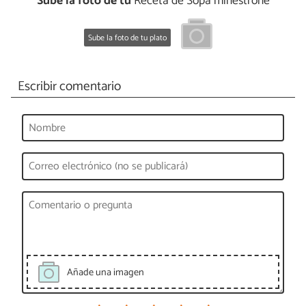
Sube la foto de tu
Receta de Sopa minestrone
Sube la foto de tu plato
Escribir comentario
Añade una imagen