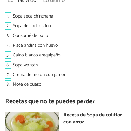
Lo más visto
Lo último
1.
Sopa seca chinchana
2.
Sopa de coditos fría
3.
Consomé de pollo
4.
Pisca andina con huevo
5.
Caldo blanco arequipeño
6.
Sopa wantán
7.
Crema de melón con jamón
8.
Mote de queso
Recetas que no te puedes perder
Receta de Sopa de coliflor
con arroz