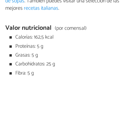
de sopas
. También puedes visitar una selección de las
mejores
recetas italianas
.
Valor nutricional
(por comensal)
Calorías: 162,5 kcal
Proteínas: 5 g
Grasas: 5 g
Carbohidratos: 25 g
Fibra: 5 g