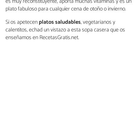
es muy reconstituyente, aporta muchas vitaminas y es un
plato fabuloso para cualquier cena de otoño o invierno.
Si os apetecen
platos saludables
, vegetarianos y
calentitos, echad un vistazo a esta sopa casera que os
enseñamos en RecetasGratis.net.