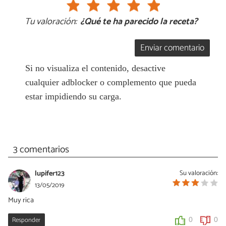
Tu valoración:
¿Qué te ha parecido la receta?
Enviar comentario
Si no visualiza el contenido, desactive
cualquier adblocker o complemento que pueda
estar impidiendo su carga.
3 comentarios
lupifer123
Su valoración:
13/05/2019
Muy rica
Responder
0
0