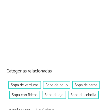
Categorías relacionadas
Sopa de verduras
Sopa de pollo
Sopa de carne
Sopa con fideos
Sopa de ajo
Sopa de cebolla