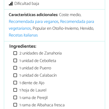
Dificultad baja
Características adicionales:
Coste medio,
Recomendada para veganos
,
Recomendada para
vegetarianos
, Popular en Otoño-Invierno, Hervido,
Recetas italianas
Ingredientes:
2 unidades de Zanahoria
1 unidad de Cebolleta
1 unidad de Puerro
1 unidad de Calabacín
1 diente de Ajo
1 hoja de Laurel
1 rama de Perejil
1 rama de Albahaca fresca