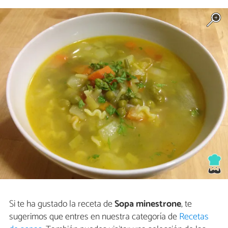
Si te ha gustado la receta de
Sopa minestrone
, te
sugerimos que entres en nuestra categoría de
Recetas