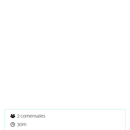
2 comensales
30m