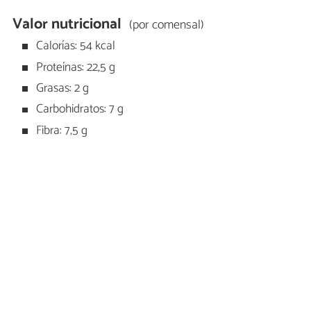
Valor nutricional
(por comensal)
Calorías: 54 kcal
Proteínas: 22,5 g
Grasas: 2 g
Carbohidratos: 7 g
Fibra: 7,5 g