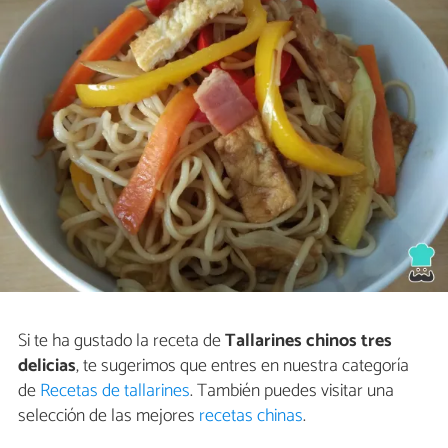
Si te ha gustado la receta de
Tallarines chinos tres
delicias
, te sugerimos que entres en nuestra categoría
de
Recetas de tallarines
. También puedes visitar una
selección de las mejores
recetas chinas
.