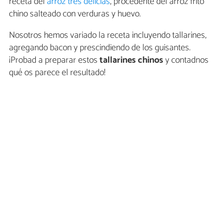
receta del
arroz tres delicias
, procedente del arroz frito
chino salteado con verduras y huevo.
Nosotros hemos variado la receta incluyendo tallarines,
agregando bacon y prescindiendo de los guisantes.
¡Probad a preparar estos
tallarines chinos
y contadnos
qué os parece el resultado!