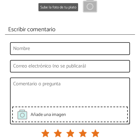
Sube la foto de tu plato
Escribir comentario
Añade una imagen