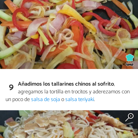
Añadimos los tallarines chinos al sofrito
,
9
agregamos la tortilla en trocitos y aderezamos con
un poco de
salsa de soja
o
salsa teriyaki
.