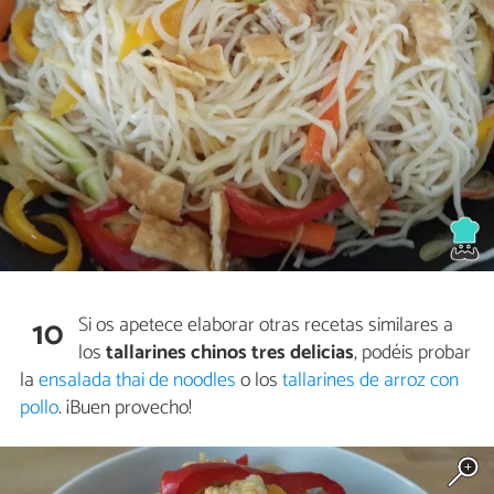
Si os apetece elaborar otras recetas similares a
10
los
tallarines chinos tres delicias
, podéis probar
la
ensalada thai de noodles
o los
tallarines de arroz con
pollo
. ¡Buen provecho!