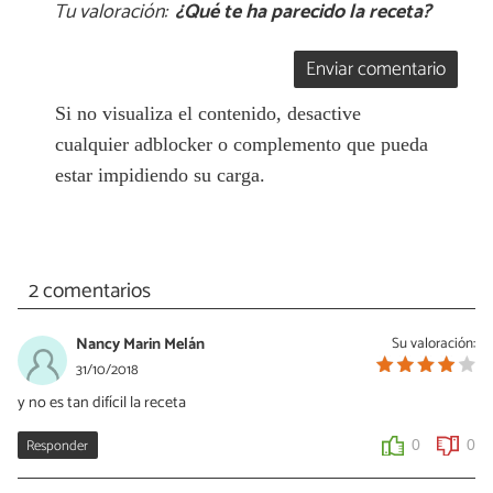
Tu valoración:
¿Qué te ha parecido la receta?
Enviar comentario
Si no visualiza el contenido, desactive
cualquier adblocker o complemento que pueda
estar impidiendo su carga.
2 comentarios
Nancy Marin Melán
Su valoración:
31/10/2018
y no es tan difícil la receta
Responder
0
0