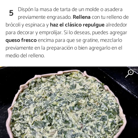
Dispón la masa de tarta de un molde o asadera
5
previamente engrasado.
Rellena
con tu relleno de
brócoli y espinaca y
haz el clásico repulgue
alrededor
para decorar y emprolijar. Si lo deseas, puedes agregar
queso fresco
encima para que se gratine, mezclarlo
previamente en la preparación o bien agregarlo en el
medio del relleno.