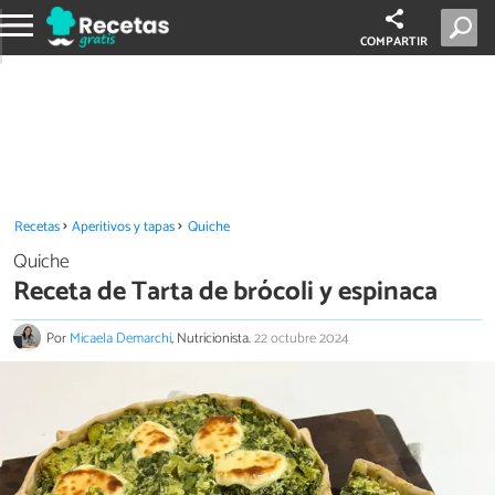
COMPARTIR
Recetas
Aperitivos y tapas
Quiche
Quiche
Receta de Tarta de brócoli y espinaca
Por
Micaela Demarchi
, Nutricionista.
22 octubre 2024