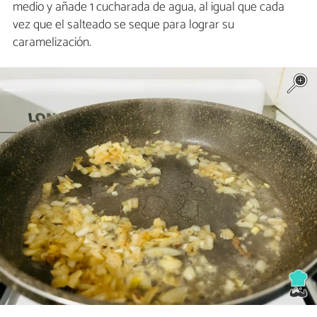
medio y añade 1 cucharada de agua, al igual que cada
vez que el salteado se seque para lograr su
caramelización.