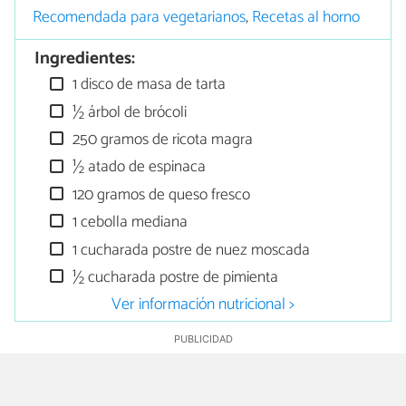
Recomendada para vegetarianos
,
Recetas al horno
Ingredientes:
1 disco de masa de tarta
½ árbol de brócoli
250 gramos de ricota magra
½ atado de espinaca
120 gramos de queso fresco
1 cebolla mediana
1 cucharada postre de nuez moscada
½ cucharada postre de pimienta
Ver información nutricional >