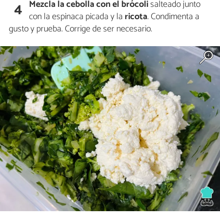
Mezcla la cebolla con el brócoli
salteado junto
4
con la espinaca picada y la
ricota
. Condimenta a
gusto y prueba. Corrige de ser necesario.