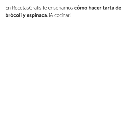
En RecetasGratis te enseñamos
cómo hacer
tarta de
brócoli y espinaca
. ¡A cocinar!