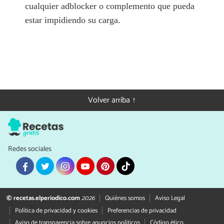
cualquier adblocker o complemento que pueda
estar impidiendo su carga.
Volver arriba ↑
Redes sociales
© recetas.elperiodico.com
2026
Quiénes somos
Aviso Legal
Política de privacidad y cookies
Preferencias de privacidad
Aviso de transparencia sobre anuncios políticos
Código ético