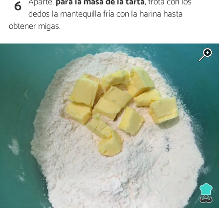
Aparte,
para la masa de la tarta
, frota con los
6
dedos la mantequilla fría con la harina hasta
obtener migas.