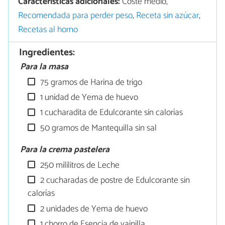
Características adicionales:
Coste medio,
Recomendada para perder peso
,
Receta sin azúcar
,
Recetas al horno
Ingredientes:
Para la masa
75 gramos de Harina de trigo
1 unidad de Yema de huevo
1 cucharadita de Edulcorante sin calorías
50 gramos de Mantequilla sin sal
Para la crema pastelera
250 mililitros de Leche
2 cucharadas de postre de Edulcorante sin
calorías
2 unidades de Yema de huevo
1 chorro de Esencia de vainilla