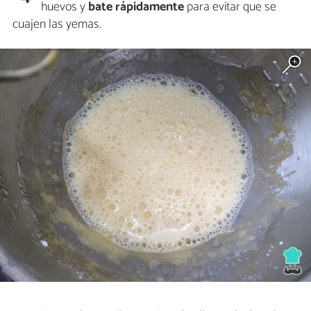
huevos y
bate rápidamente
para evitar que se
cuajen las yemas.