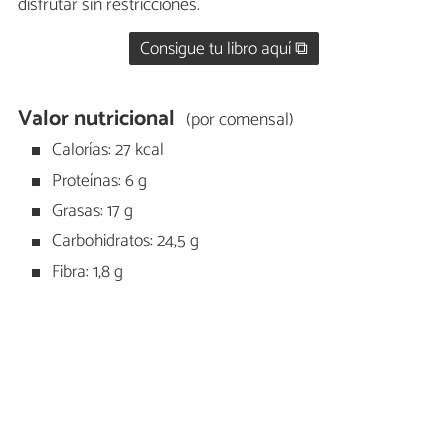
disfrutar sin restricciones.
Consigue tu libro aquí ⧉
Valor nutricional
(por comensal)
Calorías: 27 kcal
Proteínas: 6 g
Grasas: 17 g
Carbohidratos: 24,5 g
Fibra: 1,8 g