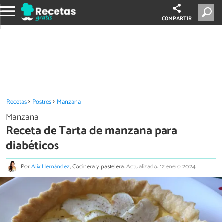
COMPARTIR
Recetas
Postres
Manzana
Manzana
Receta de Tarta de manzana para
diabéticos
Por
Alix Hernández
, Cocinera y pastelera.
Actualizado: 12 enero 2024