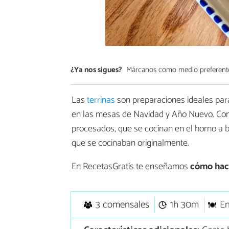
¿Ya nos sigues?
Márcanos como medio preferent
Las
terrinas
son preparaciones ideales para
en las mesas de Navidad y Año Nuevo. Cons
procesados, que se cocinan en el horno a b
que se cocinaban originalmente.
En RecetasGratis te enseñamos
cómo hace
3 comensales
1h 30m
En