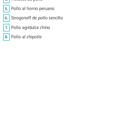
5.
Pollo al horno peruano
6.
Strogonoff de pollo sencillo
7.
Pollo agridulce chino
8.
Pollo al chipotle