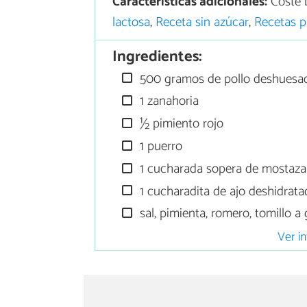
Características adicionales:
Coste 
lactosa
,
Receta sin azúcar
,
Recetas p
Ingredientes:
500 gramos de pollo deshuesa
1 zanahoria
½ pimiento rojo
1 puerro
1 cucharada sopera de mostaza
1 cucharadita de ajo deshidrat
sal, pimienta, romero, tomillo a
Ver in