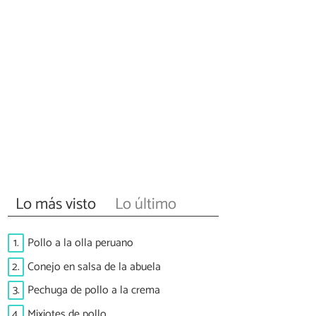
Lo más visto
Lo último
1.
Pollo a la olla peruano
2.
Conejo en salsa de la abuela
3.
Pechuga de pollo a la crema
4.
Mixiotes de pollo