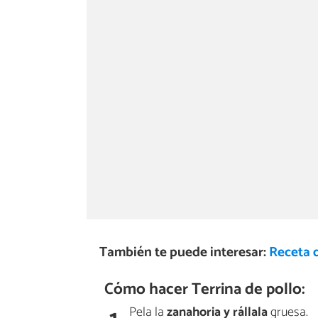
También te puede interesar:
Receta d
Cómo hacer Terrina de pollo:
Pela la
zanahoria y rállala
gruesa.