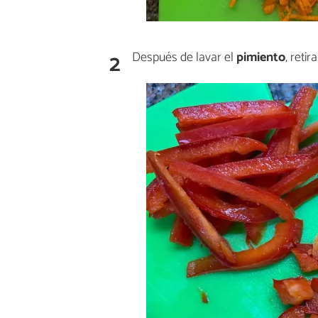
2
Después de lavar el
pimiento
, reti