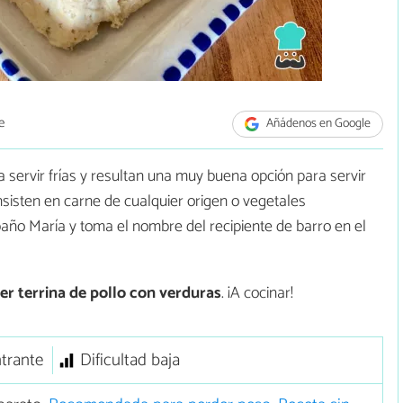
e
Añádenos en Google
 servir frías y resultan una muy buena opción para servir
isten en carne de cualquier origen o vegetales
año María y toma el nombre del recipiente de barro en el
r terrina de pollo con verduras
. ¡A cocinar!
trante
Dificultad baja