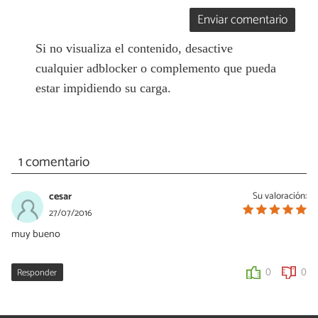
Enviar comentario
Si no visualiza el contenido, desactive
cualquier adblocker o complemento que pueda
estar impidiendo su carga.
1 comentario
cesar
Su valoración:
27/07/2016
muy bueno
Responder
0
0