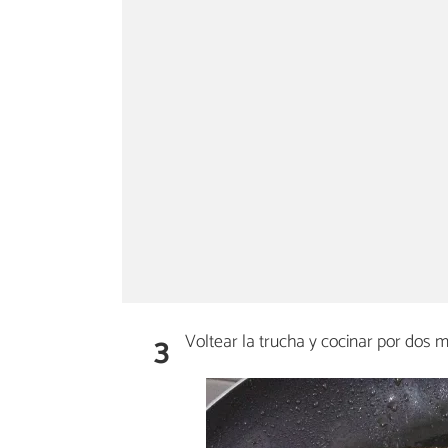
3
Voltear la trucha y cocinar por dos 