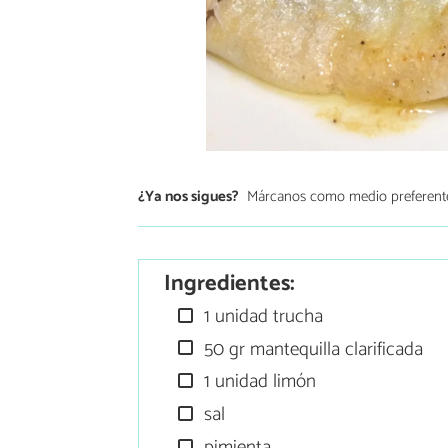
¿Ya nos sigues?
Márcanos como medio preferent
Ingredientes:
1 unidad trucha
50 gr mantequilla clarificada
1 unidad limón
sal
pimienta