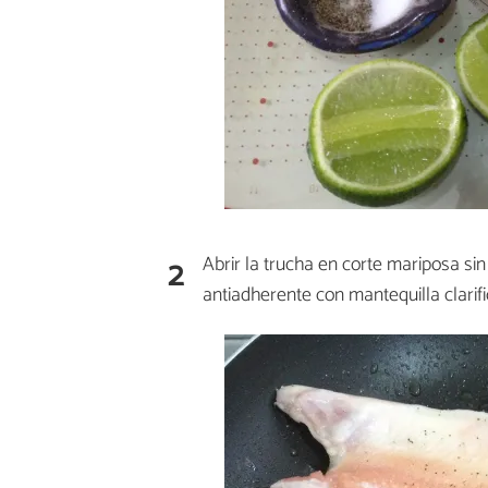
2
Abrir la trucha en corte mariposa sin
antiadherente con mantequilla clarifi