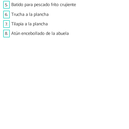
5.
Batido para pescado frito crujiente
6.
Trucha a la plancha
7.
Tilapia a la plancha
8.
Atún encebollado de la abuela