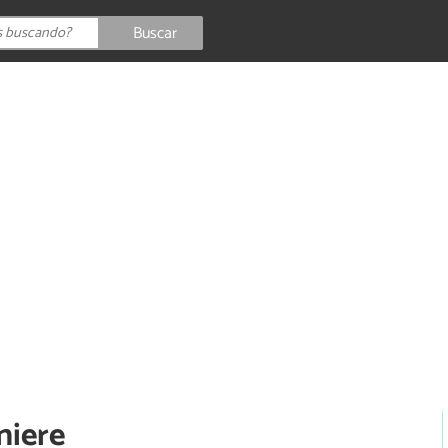
Buscar
niere