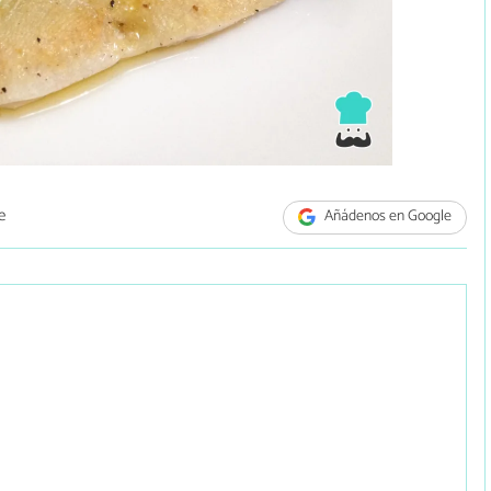
e
Añádenos en Google