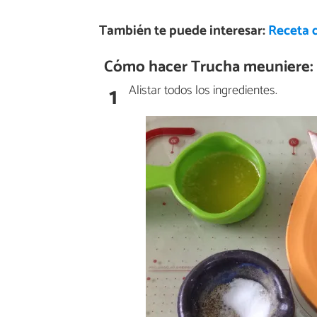
También te puede interesar:
Receta 
Cómo hacer Trucha meuniere:
1
Alistar todos los ingredientes.