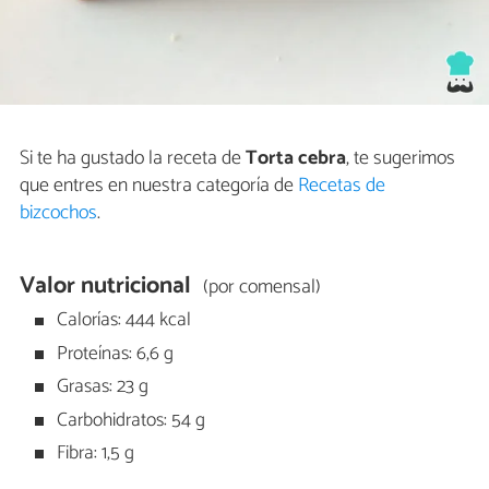
Si te ha gustado la receta de
Torta cebra
, te sugerimos
que entres en nuestra categoría de
Recetas de
bizcochos
.
Valor nutricional
(por comensal)
Calorías: 444 kcal
Proteínas: 6,6 g
Grasas: 23 g
Carbohidratos: 54 g
Fibra: 1,5 g