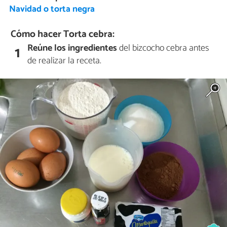
Navidad o torta negra
Cómo hacer Torta cebra:
Reúne los ingredientes
del bizcocho cebra antes
1
de realizar la receta.