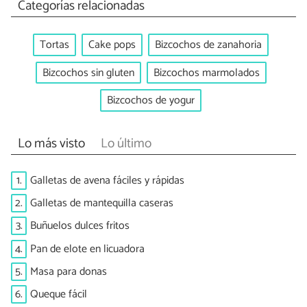
Categorías relacionadas
Tortas
Cake pops
Bizcochos de zanahoria
Bizcochos sin gluten
Bizcochos marmolados
Bizcochos de yogur
Lo más visto
Lo último
1.
Galletas de avena fáciles y rápidas
2.
Galletas de mantequilla caseras
3.
Buñuelos dulces fritos
4.
Pan de elote en licuadora
5.
Masa para donas
6.
Queque fácil