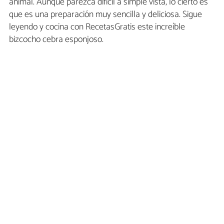
animal. Aunque parezca difícil a simple vista, lo cierto es
que es una preparación muy sencilla y deliciosa. Sigue
leyendo y cocina con RecetasGratis este increíble
bizcocho cebra esponjoso.