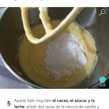
Aparte batir muy bien
el cacao, el azúcar y la
5
leche
, añadir dos tazas de la mezcla de vainilla y