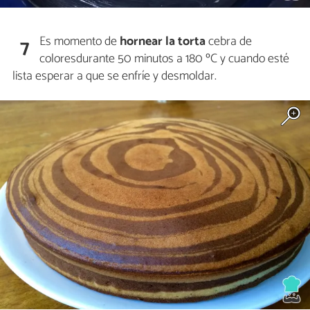
Es momento de
hornear la torta
cebra de
7
coloresdurante 50 minutos a 180 ºC y cuando esté
lista esperar a que se enfríe y desmoldar.