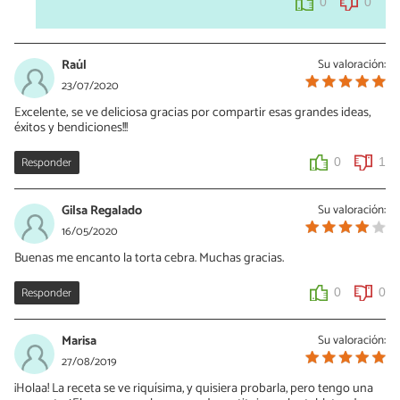
0
0
Raúl
Su valoración:
23/07/2020
Excelente; se ve deliciosa gracias por compartir esas grandes ideas,
éxitos y bendiciones!!!
Responder
0
1
Gilsa Regalado
Su valoración:
16/05/2020
Buenas me encanto la torta cebra. Muchas gracias.
Responder
0
0
Marisa
Su valoración:
27/08/2019
¡Holaa! La receta se ve riquísima, y quisiera probarla, pero tengo una