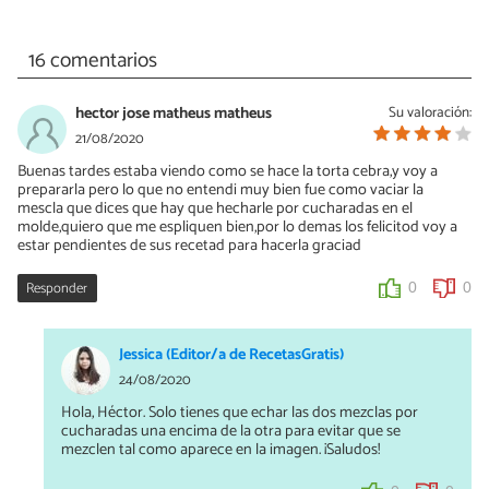
16 comentarios
hector jose matheus matheus
Su valoración:
21/08/2020
Buenas tardes estaba viendo como se hace la torta cebra,y voy a
prepararla pero lo que no entendi muy bien fue como vaciar la
mescla que dices que hay que hecharle por cucharadas en el
molde,quiero que me espliquen bien,por lo demas los felicitod voy a
estar pendientes de sus recetad para hacerla graciad
Responder
0
0
Jessica (Editor/a de RecetasGratis)
24/08/2020
Hola, Héctor. Solo tienes que echar las dos mezclas por
cucharadas una encima de la otra para evitar que se
mezclen tal como aparece en la imagen. ¡Saludos!