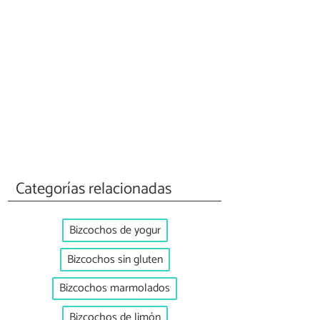
Categorías relacionadas
Bizcochos de yogur
Bizcochos sin gluten
Bizcochos marmolados
Bizcochos de limón