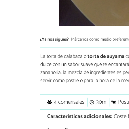
¿Ya nos sigues?
Márcanos como medio preferent
La torta de calabaza o
torta de auyama
co
dulce con un sabor suave que te encantará
zanahoria, la mezcla de ingredientes es pe
servir como postre o para la hora de la me
4 comensales
30m
Post
Características adicionales:
Coste 