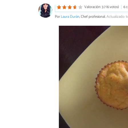
Valoración: 3.7 (6 votos)
6 
Por
Laura Durán
, Chef profesional.
Actualizado: 