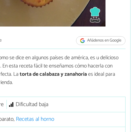
e
Añádenos en Google
mo se dice en algunos países de américa, es u delicioso
. En esta receta fácil te enseñamos cómo hacerla con
rfecta. La
torta de calabaza y zanahoria
es ideal para
rienda.
re
Dificultad baja
barato,
Recetas al horno