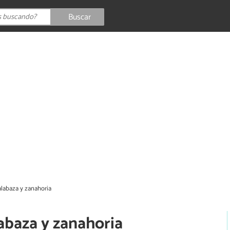
Buscar
alabaza y zanahoria
abaza y zanahoria