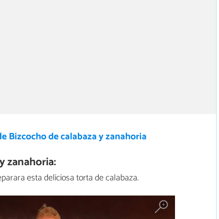
de Bizcocho de calabaza y zanahoria
y zanahoria:
parara esta deliciosa torta de calabaza.