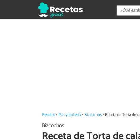
Recetas
Pan y bollería
Bizcochos
Receta de Torta de c
Bizcochos
Receta de Torta de cal