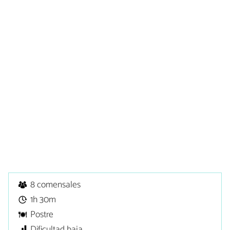
8 comensales
1h 30m
Postre
Dificultad baja