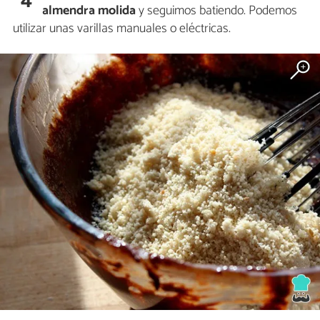
almendra molida
y seguimos batiendo. Podemos
utilizar unas varillas manuales o eléctricas.