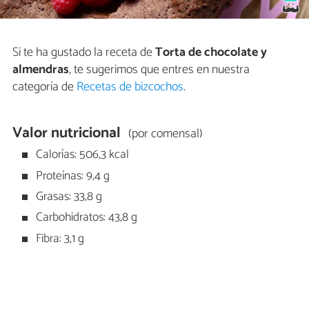
Si te ha gustado la receta de
Torta de chocolate y
almendras
, te sugerimos que entres en nuestra
categoría de
Recetas de bizcochos
.
Valor nutricional
(por comensal)
Calorías: 506,3 kcal
Proteínas: 9,4 g
Grasas: 33,8 g
Carbohidratos: 43,8 g
Fibra: 3,1 g