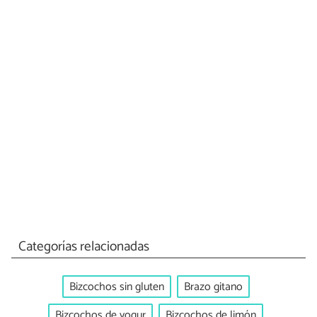
Categorías relacionadas
Bizcochos sin gluten
Brazo gitano
Bizcochos de yogur
Bizcochos de limón