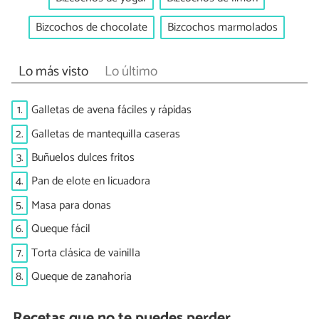
Bizcochos de chocolate
Bizcochos marmolados
Lo más visto
Lo último
1.
Galletas de avena fáciles y rápidas
2.
Galletas de mantequilla caseras
3.
Buñuelos dulces fritos
4.
Pan de elote en licuadora
5.
Masa para donas
6.
Queque fácil
7.
Torta clásica de vainilla
8.
Queque de zanahoria
Recetas que no te puedes perder