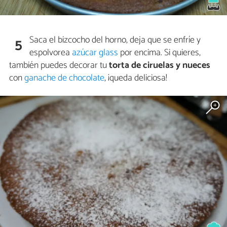
Saca el bizcocho del horno, deja que se enfríe y
5
espolvorea
azúcar glass
por encima. Si quieres,
también puedes decorar tu
torta de ciruelas y nueces
con
ganache de chocolate
, ¡queda deliciosa!