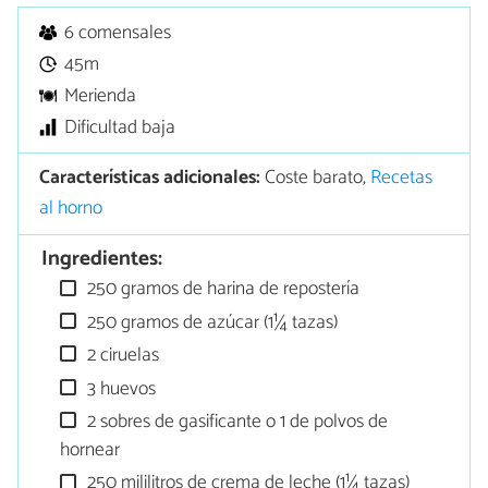
6 comensales
45m
Merienda
Dificultad baja
Características adicionales:
Coste barato,
Recetas
al horno
Ingredientes:
250 gramos de harina de repostería
250 gramos de azúcar (1¼ tazas)
2 ciruelas
3 huevos
2 sobres de gasificante o 1 de polvos de
hornear
250 mililitros de crema de leche (1¼ tazas)