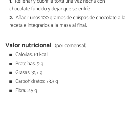
Rellenar y cubrir la torta una vez hecha con
chocolate fundido y dejar que se enfríe.
Añadir unos 100 gramos de chispas de chocolate a la
receta e integrarlos a la masa al final.
Valor nutricional
(por comensal)
Calorías: 61 kcal
Proteínas: 9 g
Grasas: 31,7 g
Carbohidratos: 73,3 g
Fibra: 2,5 g