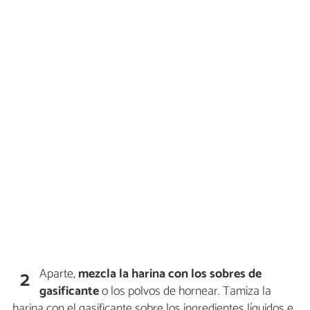
Aparte,
mezcla la harina con los sobres de
2
gasificante
o los polvos de hornear. Tamiza la
harina con el gasificante sobre los ingredientes líquidos e