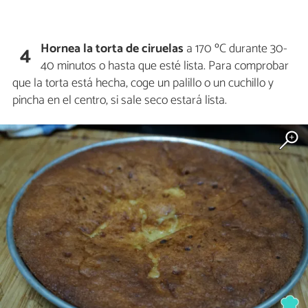
Hornea la torta de ciruelas
a 170 ºC durante 30-
4
40 minutos o hasta que esté lista. Para comprobar
que la torta está hecha, coge un palillo o un cuchillo y
pincha en el centro, si sale seco estará lista.