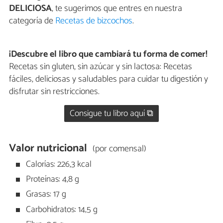
DELICIOSA
, te sugerimos que entres en nuestra
categoría de
Recetas de bizcochos
.
¡Descubre el libro que cambiará tu forma de comer!
Recetas sin gluten, sin azúcar y sin lactosa: Recetas
fáciles, deliciosas y saludables para cuidar tu digestión y
disfrutar sin restricciones.
Consigue tu libro aquí ⧉
Valor nutricional
(por comensal)
Calorías: 226,3 kcal
Proteínas: 4,8 g
Grasas: 17 g
Carbohidratos: 14,5 g