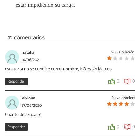
estar impidiendo su carga.
12 comentarios
natalia
Su valoración:
14/06/2021
esta torta no se condice con el nombre, NO es sin lácteos.
Responder
0
0
Viviana
Su valoración:
27/09/2020
Cuánto de azúcar ?.
Responder
0
0