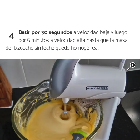
Batir por 30 segundos
a velocidad baja y luego
4
por 5 minutos a velocidad alta hasta que la masa
del bizcocho sin leche quede homogénea.