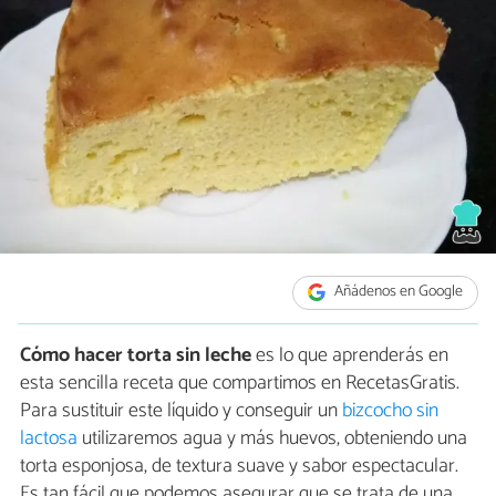
Añádenos en Google
Cómo hacer torta sin leche
es lo que aprenderás en
esta sencilla receta que compartimos en RecetasGratis.
Para sustituir este líquido y conseguir un
bizcocho sin
lactosa
utilizaremos agua y más huevos, obteniendo una
torta esponjosa, de textura suave y sabor espectacular.
Es tan fácil que podemos asegurar que se trata de una