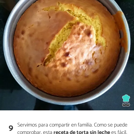
Servimos para compartir en familia. Como se puede
9
comprobar, esta
receta de torta sin leche
es fácil,