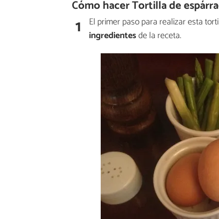
Cómo hacer Tortilla de espárr
1
El primer paso para realizar esta to
ingredientes
de la receta.