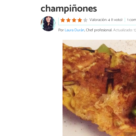
champiñones
Valoración: 4 (1 voto)
1 com
Por
Laura Durán
, Chef profesional.
Actualizado: 1