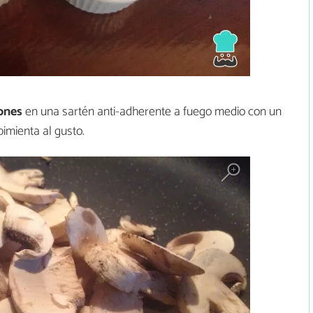
ones
en una sartén anti-adherente a fuego medio con un
pimienta al gusto.