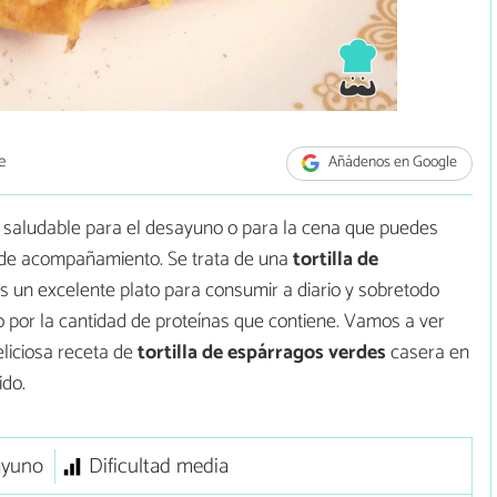
e
Añádenos en Google
n saludable para el desayuno o para la cena que puedes
 de acompañamiento. Se trata de una
tortilla de
 un excelente plato para consumir a diario y sobretodo
 por la cantidad de proteínas que contiene. Vamos a ver
eliciosa receta de
tortilla de espárragos verdes
casera en
ido.
ayuno
Dificultad media