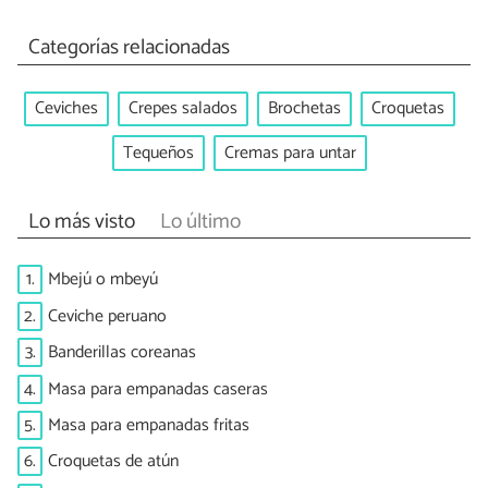
Categorías relacionadas
Ceviches
Crepes salados
Brochetas
Croquetas
Tequeños
Cremas para untar
Lo más visto
Lo último
1.
Mbejú o mbeyú
2.
Ceviche peruano
3.
Banderillas coreanas
4.
Masa para empanadas caseras
5.
Masa para empanadas fritas
6.
Croquetas de atún