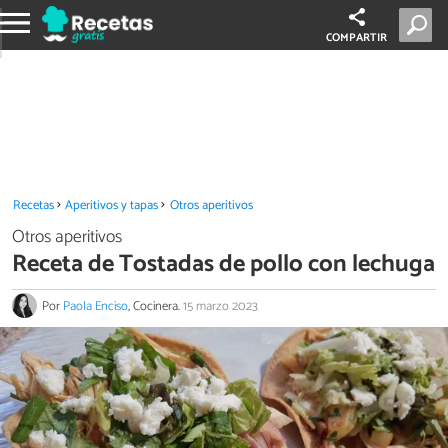
COMPARTIR
Recetas
Aperitivos y tapas
Otros aperitivos
Otros aperitivos
Receta de Tostadas de pollo con lechuga
Por
Paola Enciso
, Cocinera.
15 marzo 2023