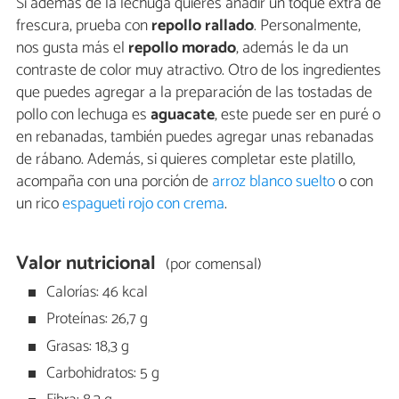
Si además de la lechuga quieres añadir un toque extra de
frescura, prueba con
repollo rallado
. Personalmente,
nos gusta más el
repollo morado
, además le da un
contraste de color muy atractivo. Otro de los ingredientes
que puedes agregar a la preparación de las tostadas de
pollo con lechuga es
aguacate
, este puede ser en puré o
en rebanadas, también puedes agregar unas rebanadas
de rábano. Además, si quieres completar este platillo,
acompaña con una porción de
arroz blanco suelto
o con
un rico
espagueti rojo con crema
.
Valor nutricional
(por comensal)
Calorías: 46 kcal
Proteínas: 26,7 g
Grasas: 18,3 g
Carbohidratos: 5 g