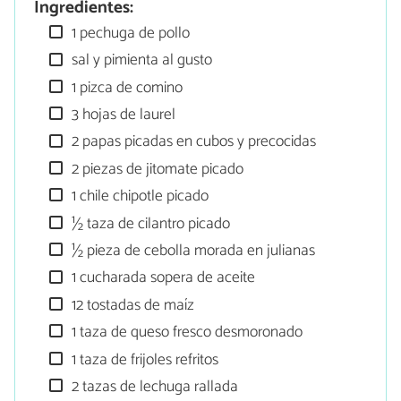
Ingredientes:
1 pechuga de pollo
sal y pimienta al gusto
1 pizca de comino
3 hojas de laurel
2 papas picadas en cubos y precocidas
2 piezas de jitomate picado
1 chile chipotle picado
½ taza de cilantro picado
½ pieza de cebolla morada en julianas
1 cucharada sopera de aceite
12 tostadas de maíz
1 taza de queso fresco desmoronado
1 taza de frijoles refritos
2 tazas de lechuga rallada