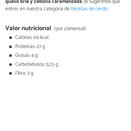
queso brie y cebolla caramelizada
, te sugerimos que
entres en nuestra categoría de
Recetas de cerdo
.
Valor nutricional
(por comensal)
Calorías: 69 kcal
Proteínas: 27 g
Grasas: 4 g
Carbohidratos: 52,5 g
Fibra: 3 g