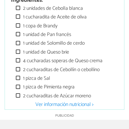
Ingredientes:
2 unidades de Cebolla blanca
1 cucharadita de Aceite de oliva
1 copa de Brandy
1 unidad de Pan francés
1 unidad de Solomillo de cerdo
1 unidad de Queso brie
4 cucharadas soperas de Queso crema
2 cucharaditas de Cebollín o cebollino
1 pizca de Sal
1 pizca de Pimienta negra
2 cucharaditas de Azúcar moreno
Ver información nutricional >