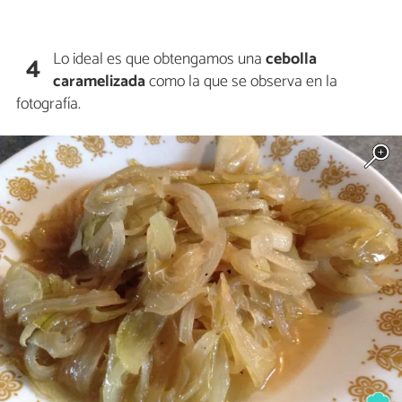
Lo ideal es que obtengamos una
cebolla
4
caramelizada
como la que se observa en la
fotografía.