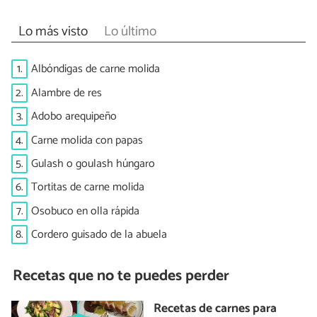
Lo más visto
Lo último
1.
Albóndigas de carne molida
2.
Alambre de res
3.
Adobo arequipeño
4.
Carne molida con papas
5.
Gulash o goulash húngaro
6.
Tortitas de carne molida
7.
Osobuco en olla rápida
8.
Cordero guisado de la abuela
Recetas que no te puedes perder
Recetas de carnes para