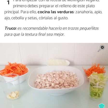
Para empezar con la receta de wellington vegano,
1
primero debes preparar el relleno de este plato
principal. Para ello,
cocina las verduras
: zanahoria, apio,
ajo, cebolla y setas, córtalas al gusto.
Truco:
es recomendable hacerlo en trozos pequeñitos
para que la textura final sea mejor.