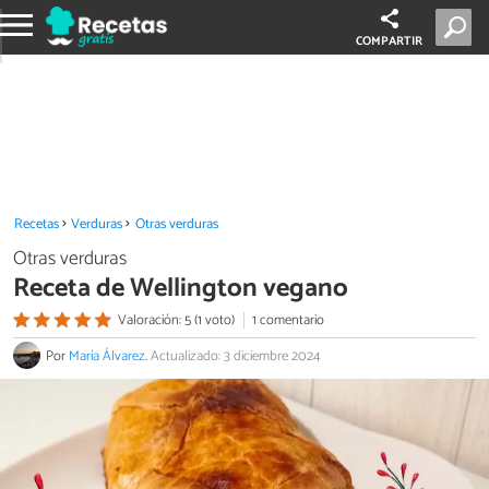
COMPARTIR
Recetas
Verduras
Otras verduras
Otras verduras
Receta de Wellington vegano
Valoración: 5 (1 voto)
1 comentario
Por
María Álvarez
.
Actualizado: 3 diciembre 2024