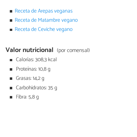
Receta de Arepas veganas
Receta de Matambre vegano
Receta de Ceviche vegano
Valor nutricional
(por comensal)
Calorías: 308,3 kcal
Proteínas: 10,8 g
Grasas: 14,2 g
Carbohidratos: 35 g
Fibra: 5,8 g