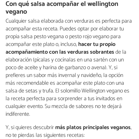
Con qué salsa acompañar el wellington
vegano
Cualquier salsa elaborada con verduras es perfecta para
acompañar esta receta. Puedes optar por elaborar tu
propia salsa pesto vegana o pesto rojo vegano para
acompañar este plato o, incluso,
hacer tu propio
acompañamiento con las verduras sobrantes
de la
elaboración (pícalas y cocínalas en una sartén con un
poco de aceite y harina de garbanzo o avena). Y, si
prefieres un sabor más invernal y navideño, la opción
más recomendable es acompañar este plato con una
salsa de setas y trufa. El solomillo Wellington vegano es
la receta perfecta para sorprender a tus invitados en
cualquier evento. Su mezcla de sabores no te dejará
indiferente.
Y, si quieres descubrir
más platos principales veganos
,
no te pierdas las siguientes recetas: