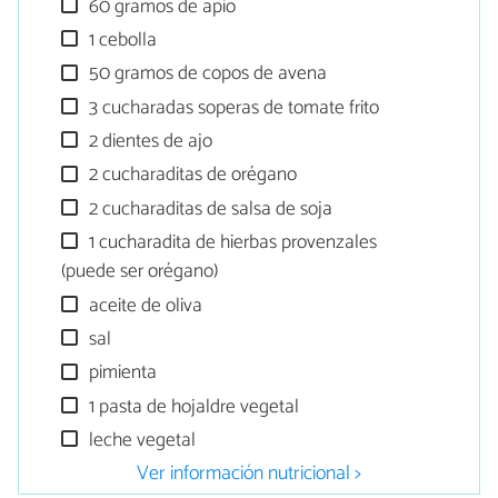
60 gramos de apio
1 cebolla
50 gramos de copos de avena
3 cucharadas soperas de tomate frito
2 dientes de ajo
2 cucharaditas de orégano
2 cucharaditas de salsa de soja
1 cucharadita de hierbas provenzales
(puede ser orégano)
aceite de oliva
sal
pimienta
1 pasta de hojaldre vegetal
leche vegetal
Ver información nutricional >