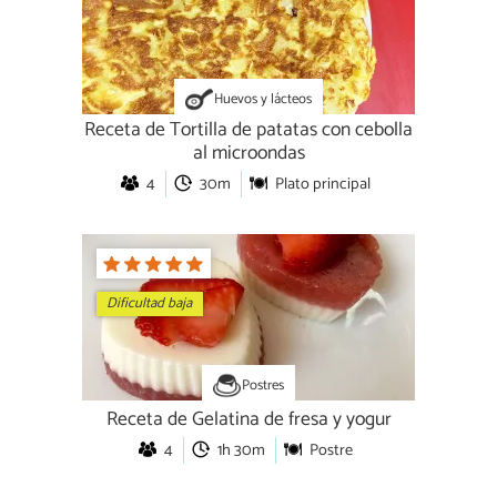
Huevos y lácteos
Receta de Tortilla de patatas con cebolla
al microondas
4
30m
Plato principal
Dificultad baja
Postres
Receta de Gelatina de fresa y yogur
4
1h 30m
Postre