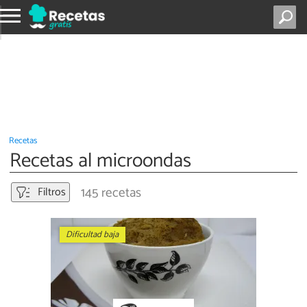
Recetas
Recetas al microondas
145 recetas
Filtros
Dificultad baja