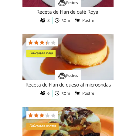
Postres
Receta de Flan de café Royal
8
30m
Postre
Dificultad baja
Postres
Receta de Flan de queso al microondas
6
30m
Postre
Dificultad media