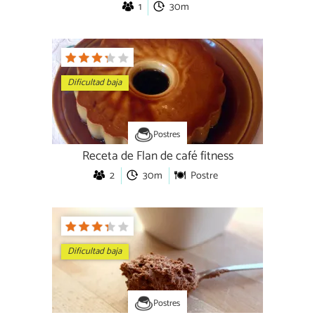
1
30m
Dificultad baja
Postres
Receta de Flan de café fitness
2
30m
Postre
Dificultad baja
Postres