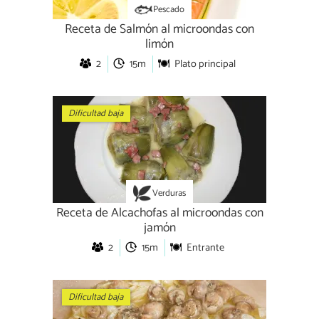
Pescado
Receta de Salmón al microondas con
limón
2
15m
Plato principal
Dificultad baja
Verduras
Receta de Alcachofas al microondas con
jamón
2
15m
Entrante
Dificultad baja