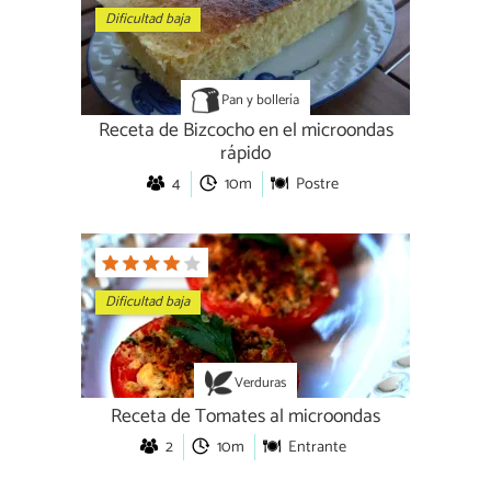
Dificultad baja
Pan y bollería
Receta de Bizcocho en el microondas
rápido
4
10m
Postre
Dificultad baja
Verduras
Receta de Tomates al microondas
2
10m
Entrante