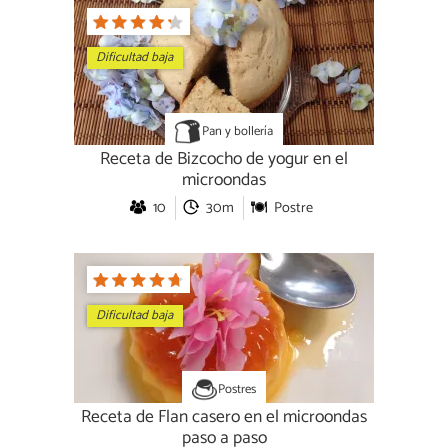
Dificultad baja
Pan y bollería
Receta de Bizcocho de yogur en el
microondas
10
30m
Postre
Dificultad baja
Postres
Receta de Flan casero en el microondas
paso a paso