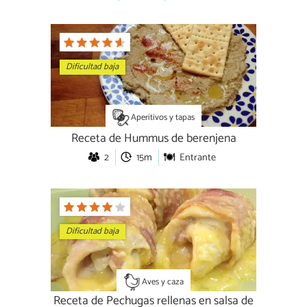
Dificultad baja
Aperitivos y tapas
Receta de Hummus de berenjena
2
15m
Entrante
Dificultad baja
Aves y caza
Receta de Pechugas rellenas en salsa de