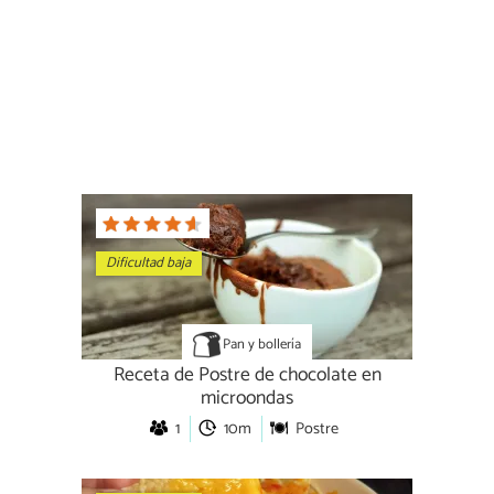
Dificultad baja
Pan y bollería
Receta de Postre de chocolate en
microondas
1
10m
Postre