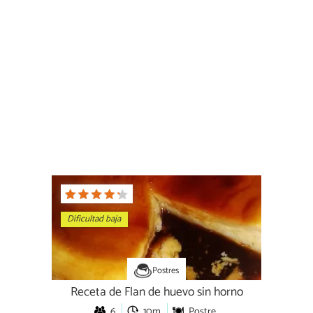
Dificultad baja
Postres
Receta de Flan de huevo sin horno
6
10m
Postre