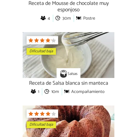
Receta de Mousse de chocolate muy
esponjoso
4
30m
Postre
Dificultad baja
Salsas
Receta de Salsa blanca sin manteca
1
10m
Acompañamiento
Dificultad baja