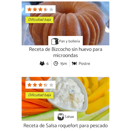
Dificultad baja
Pan y bollería
Receta de Bizcocho sin huevo para
microondas
6
15m
Postre
Dificultad baja
Salsas
Receta de Salsa roquefort para pescado