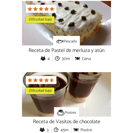
Dificultad baja
Pescado
Receta de Pastel de merluza y atún
4
30m
Cena
Dificultad baja
Postres
Receta de Vasitos de chocolate
3
45m
Postre