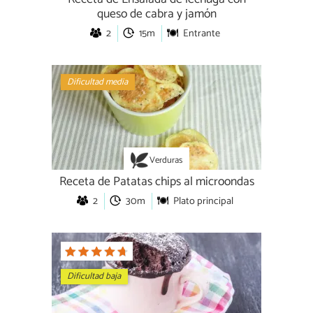
queso de cabra y jamón
2
15m
Entrante
Dificultad media
Verduras
Receta de Patatas chips al microondas
2
30m
Plato principal
Dificultad baja