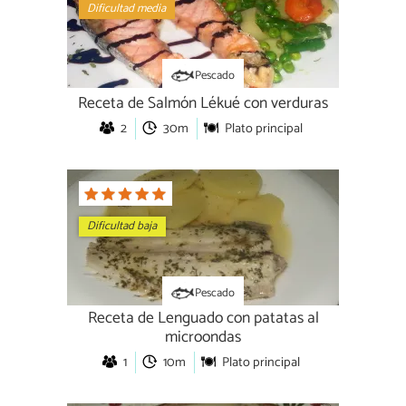
Dificultad media
Pescado
Receta de Salmón Lékué con verduras
2
30m
Plato principal
Dificultad baja
Pescado
Receta de Lenguado con patatas al
microondas
1
10m
Plato principal