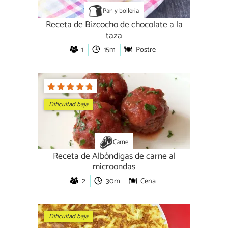
Pan y bollería
Receta de Bizcocho de chocolate a la
taza
1
15m
Postre
Dificultad baja
Carne
Receta de Albóndigas de carne al
microondas
2
30m
Cena
Dificultad baja