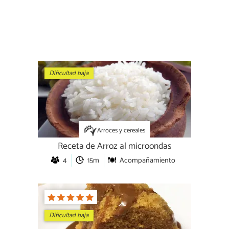
Dificultad baja
Arroces y cereales
Receta de Arroz al microondas
4
15m
Acompañamiento
Dificultad baja