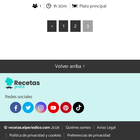
1
1h 30m
Plato principal
<
1
2
3
Volver arriba ↑
Redes sociales
© recetas.elperiodico.com
2026
Quiénes somos
Aviso Legal
Política de privacidad y cookies
Preferencias de privacidad