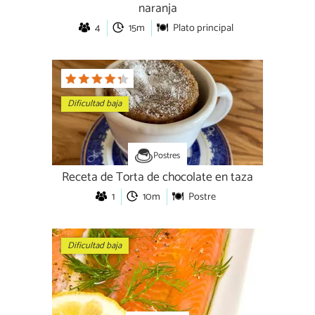
naranja
4
15m
Plato principal
Dificultad baja
Postres
Receta de Torta de chocolate en taza
1
10m
Postre
Dificultad baja