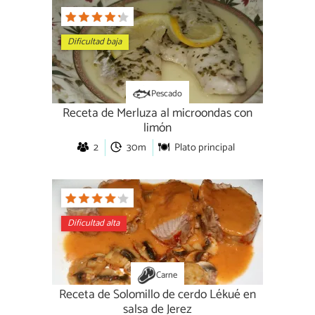
Dificultad baja
Pescado
Receta de Merluza al microondas con
limón
2
30m
Plato principal
Dificultad alta
Carne
Receta de Solomillo de cerdo Lékué en
salsa de Jerez