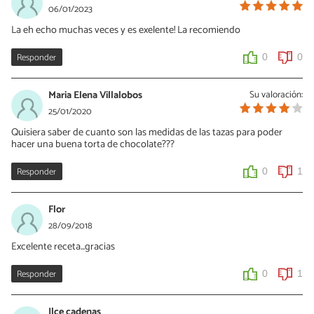
06/01/2023
La eh echo muchas veces y es exelente! La recomiendo
Responder
0
0
Maria Elena Villalobos
Su valoración:
25/01/2020
Quisiera saber de cuanto son las medidas de las tazas para poder
hacer una buena torta de chocolate???
Responder
0
1
Flor
28/09/2018
Excelente receta...gracias
Responder
0
1
Ilce cadenas