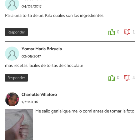
04/09/2017
Para una torta de un. Kilo cuales son los ingredientes
Responder
0
1
Yomar Maria Brizuela
02/05/2017
mas recetas faciles de tortas de chocolate
Responder
0
4
Charlotte Villatoro
17/11/2016
Me salio genial que me lo comi antes de tomar la foto