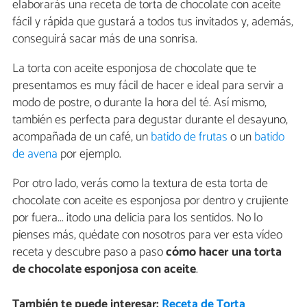
elaborarás una receta de torta de chocolate con aceite
fácil y rápida que gustará a todos tus invitados y, además,
conseguirá sacar más de una sonrisa.
La torta con aceite esponjosa de chocolate que te
presentamos es muy fácil de hacer e ideal para servir a
modo de postre, o durante la hora del té. Así mismo,
también es perfecta para degustar durante el desayuno,
acompañada de un café, un
batido de frutas
o un
batido
de avena
por ejemplo.
Por otro lado, verás como la textura de esta torta de
chocolate con aceite es esponjosa por dentro y crujiente
por fuera... ¡todo una delicia para los sentidos. No lo
pienses más, quédate con nosotros para ver esta vídeo
receta y descubre paso a paso
cómo hacer una torta
de chocolate esponjosa con aceite
.
También te puede interesar:
Receta de Torta