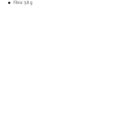
Fibra: 3,8 g