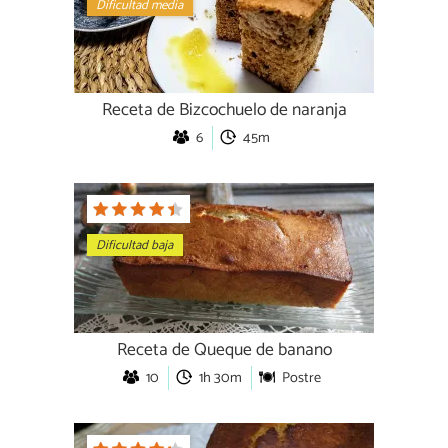
Dificultad media
Receta de Bizcochuelo de naranja
6
45m
Dificultad baja
Receta de Queque de banano
10
1h 30m
Postre