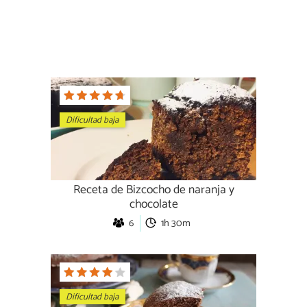
Dificultad baja
Receta de Bizcocho de naranja y
chocolate
6
1h 30m
Dificultad baja