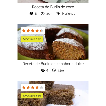
Receta de Budín de coco
8
45m
Merienda
Dificultad baja
Receta de Budín de zanahoria dulce
6
45m
Dificultad baja