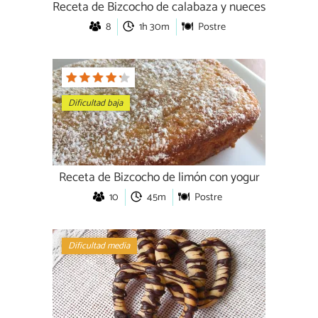
Receta de Bizcocho de calabaza y nueces
8
1h 30m
Postre
Dificultad baja
Receta de Bizcocho de limón con yogur
10
45m
Postre
Dificultad media