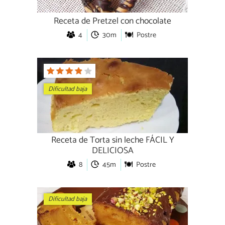
Receta de Pretzel con chocolate
4
30m
Postre
Dificultad baja
Receta de Torta sin leche FÁCIL Y
DELICIOSA
8
45m
Postre
Dificultad baja