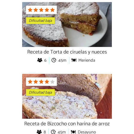
Dificultad baja
Receta de Torta de ciruelas y nueces
6
45m
Merienda
Dificultad baja
Receta de Bizcocho con harina de arroz
8
45m
Desayuno