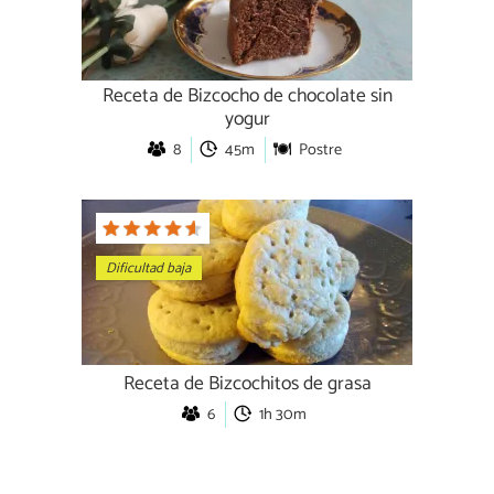
Receta de Bizcocho de chocolate sin
yogur
8
45m
Postre
Dificultad baja
Receta de Bizcochitos de grasa
6
1h 30m