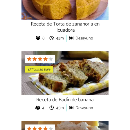
Receta de Torta de zanahoria en
licuadora
8
45m
Desayuno
Dificultad baja
Receta de Budín de banana
4
45m
Desayuno