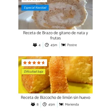
Especial Navidad
Receta de Brazo de gitano de nata y
frutas
4
45m
Postre
Dificultad baja
Receta de Bizcocho de limón sin huevo
8
45m
Merienda