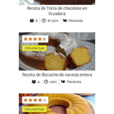
Receta de Torta de chocolate en
licuadora
8
1h 30m
Merienda
Dificultad baja
Receta de Bizcocho de naranja entera
4
45m
Merienda
Dificultad baja