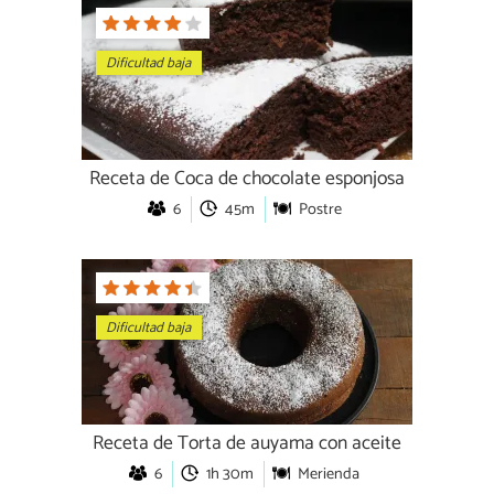
Dificultad baja
Receta de Coca de chocolate esponjosa
6
45m
Postre
Dificultad baja
Receta de Torta de auyama con aceite
6
1h 30m
Merienda