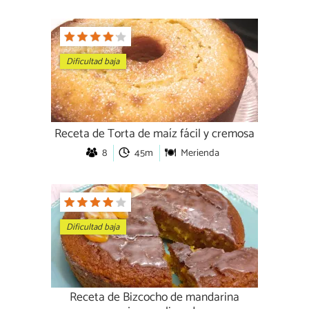
Dificultad baja
Receta de Torta de maíz fácil y cremosa
8
45m
Merienda
Dificultad baja
Receta de Bizcocho de mandarina