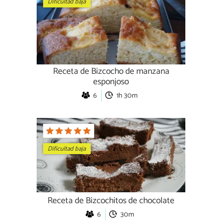
Dificultad baja
Receta de Bizcocho de manzana
esponjoso
6
1h 30m
Dificultad baja
Receta de Bizcochitos de chocolate
6
30m