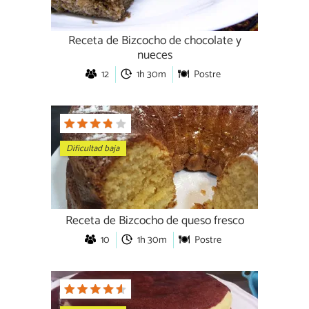
Receta de Bizcocho de chocolate y
nueces
12
1h 30m
Postre
Dificultad baja
Receta de Bizcocho de queso fresco
10
1h 30m
Postre