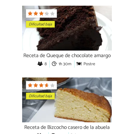
Dificultad baja
Receta de Queque de chocolate amargo
8
1h 30m
Postre
Dificultad baja
Receta de Bizcocho casero de la abuela