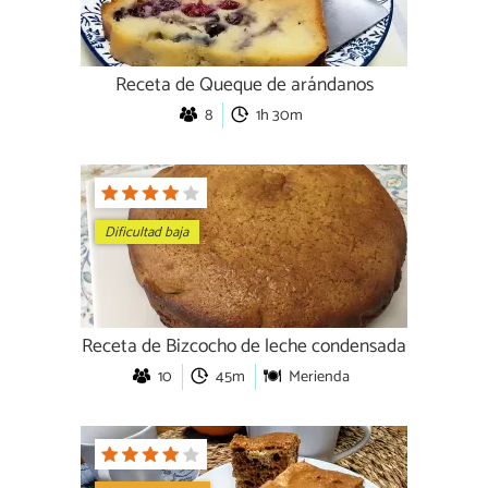
Receta de Queque de arándanos
8
1h 30m
Dificultad baja
Receta de Bizcocho de leche condensada
10
45m
Merienda