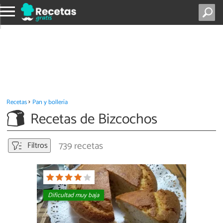
Recetas
Pan y bollería
Recetas de Bizcochos
739 recetas
Filtros
Dificultad muy baja