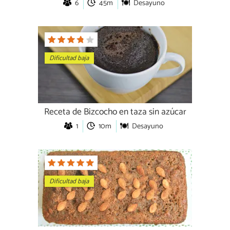
6
45m
Desayuno
Dificultad baja
Receta de Bizcocho en taza sin azúcar
1
10m
Desayuno
Dificultad baja