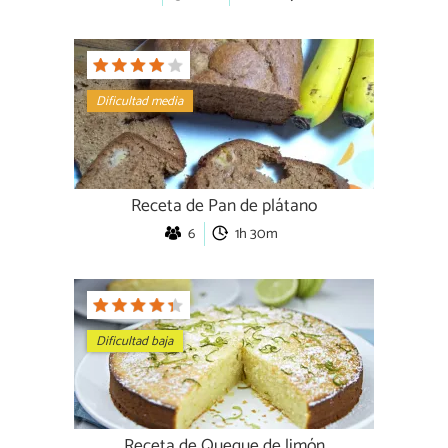
Dificultad media
Receta de Pan de plátano
6
1h 30m
Dificultad baja
Receta de Queque de limón