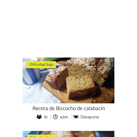
Dificultad baja
Receta de Bizcocho de calabacín
10
45m
Desayuno