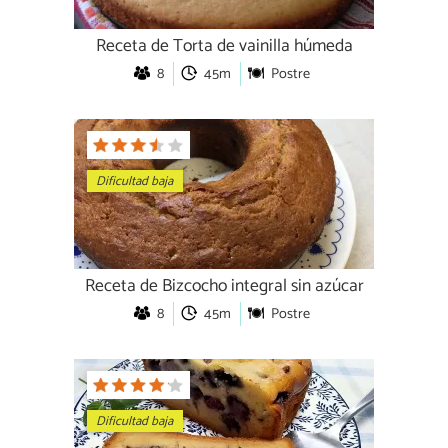
Receta de Torta de vainilla húmeda
8
45m
Postre
Dificultad baja
Receta de Bizcocho integral sin azúcar
8
45m
Postre
Dificultad baja