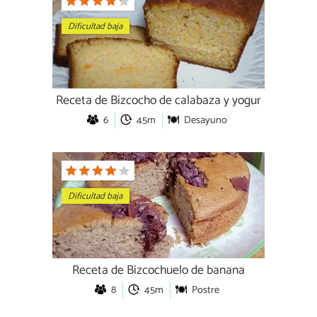
Dificultad baja
Receta de Bizcocho de calabaza y yogur
6
45m
Desayuno
Dificultad baja
Receta de Bizcochuelo de banana
8
45m
Postre