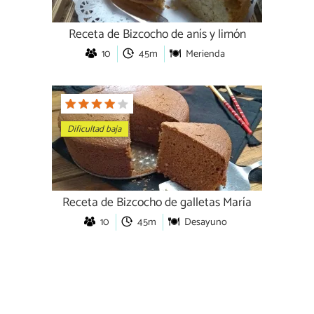
Receta de Bizcocho de anís y limón
10
45m
Merienda
Dificultad baja
Receta de Bizcocho de galletas María
10
45m
Desayuno