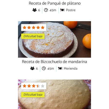
Receta de Panqué de plátano
6
45m
Postre
Dificultad baja
Receta de Bizcochuelo de mandarina
6
45m
Merienda
Dificultad baja