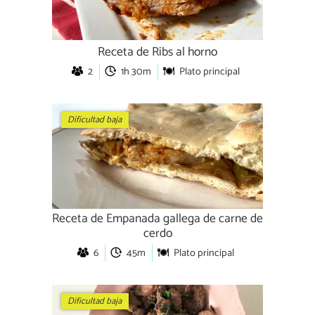
Receta de Ribs al horno
2
1h 30m
Plato principal
Dificultad baja
Receta de Empanada gallega de carne de
cerdo
6
45m
Plato principal
Dificultad baja