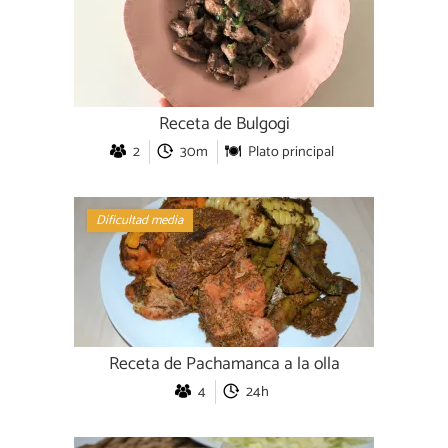
Receta de Bulgogi
2
30m
Plato principal
Dificultad media
Receta de Pachamanca a la olla
4
24h