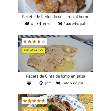
Receta de Redondo de cerdo al horno
4
1h 30m
Plato principal
Dificultad baja
Receta de Cinta de lomo en salsa
4
30m
Plato principal
Dificultad media