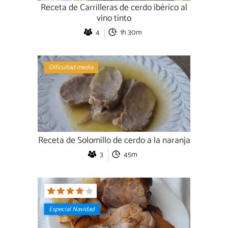
Receta de Carrilleras de cerdo ibérico al
vino tinto
4
1h 30m
Dificultad media
Receta de Solomillo de cerdo a la naranja
3
45m
Especial Navidad