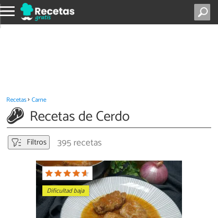
Recetas
Carne
Recetas de Cerdo
395 recetas
Filtros
Dificultad baja