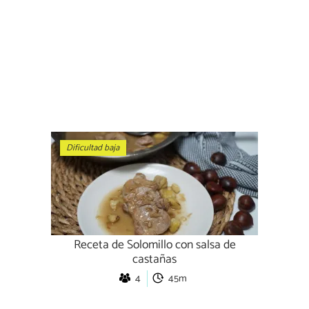
Dificultad baja
Receta de Solomillo con salsa de
castañas
4
45m