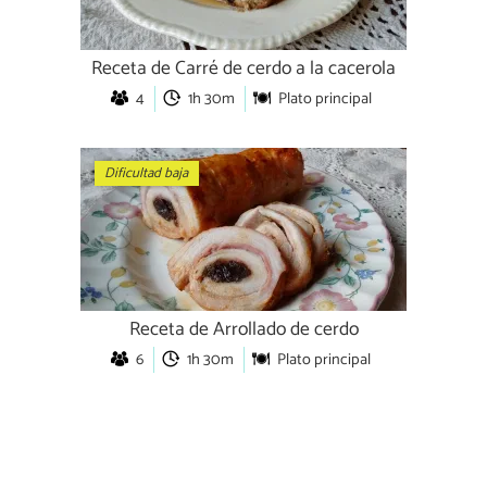
Receta de Carré de cerdo a la cacerola
4
1h 30m
Plato principal
Dificultad baja
Receta de Arrollado de cerdo
6
1h 30m
Plato principal