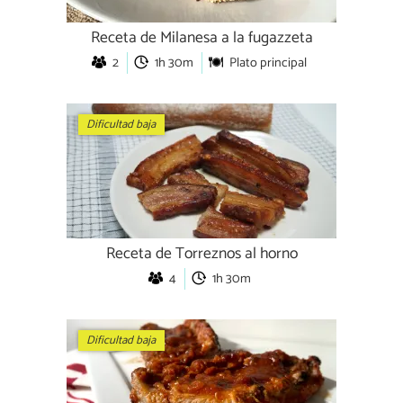
Receta de Milanesa a la fugazzeta
2
1h 30m
Plato principal
Dificultad baja
Receta de Torreznos al horno
4
1h 30m
Dificultad baja