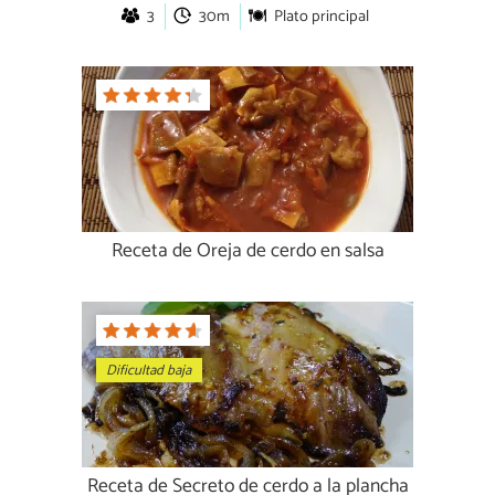
3
30m
Plato principal
Receta de Oreja de cerdo en salsa
Dificultad baja
Receta de Secreto de cerdo a la plancha