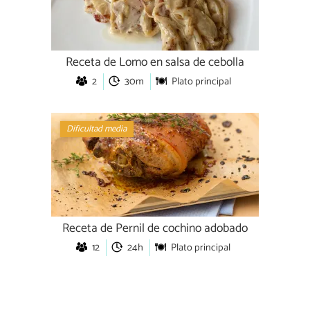
Receta de Lomo en salsa de cebolla
2
30m
Plato principal
Dificultad media
Receta de Pernil de cochino adobado
12
24h
Plato principal