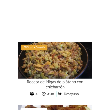
Dificultad media
Receta de Migas de plátano con
chicharrón
4
45m
Desayuno