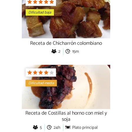
Dificultad baja
Receta de Chicharrón colombiano
2
15m
Dificultad media
Receta de Costillas al horno con miel y
soja
5
24h
Plato principal