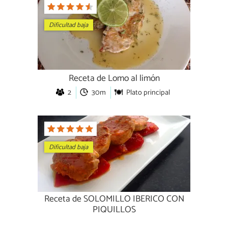
Dificultad baja
Receta de Lomo al limón
2
30m
Plato principal
Dificultad baja
Receta de SOLOMILLO IBERICO CON
PIQUILLOS