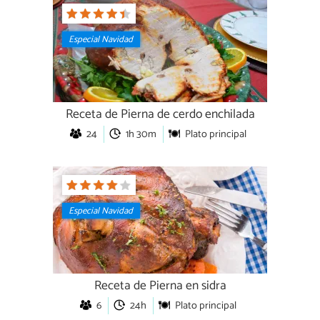
Especial Navidad
Receta de Pierna de cerdo enchilada
24
1h 30m
Plato principal
Especial Navidad
Receta de Pierna en sidra
6
24h
Plato principal