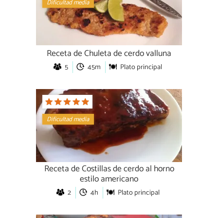
Dificultad media
Receta de Chuleta de cerdo valluna
5
45m
Plato principal
Dificultad media
Receta de Costillas de cerdo al horno
estilo americano
2
4h
Plato principal