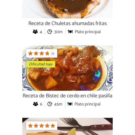
Receta de Chuletas ahumadas fritas
4
30m
Plato principal
Dificultad baja
Receta de Bistec de cerdo en chile pasilla
6
45m
Plato principal