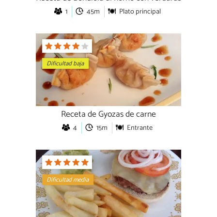
1
45m
Plato principal
Dificultad baja
Receta de Gyozas de carne
4
15m
Entrante
Dificultad media