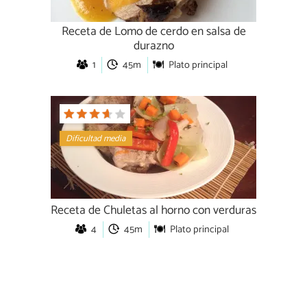
Receta de Lomo de cerdo en salsa de
durazno
1
45m
Plato principal
Dificultad media
Receta de Chuletas al horno con verduras
4
45m
Plato principal