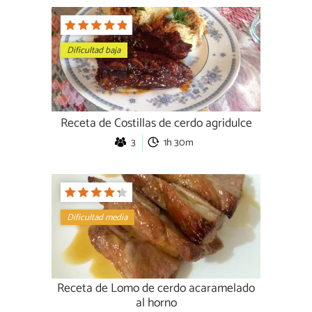
Dificultad baja
Receta de Costillas de cerdo agridulce
3
1h 30m
Dificultad media
Receta de Lomo de cerdo acaramelado
al horno