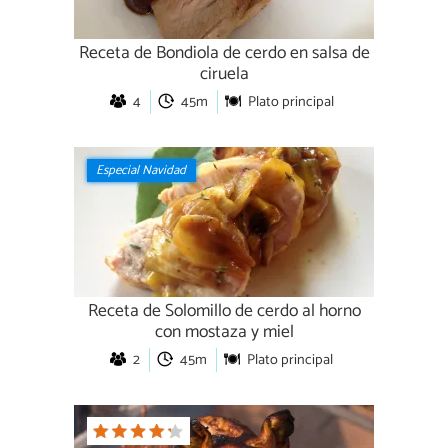
Receta de Bondiola de cerdo en salsa de
ciruela
4
45m
Plato principal
Especial Navidad
Receta de Solomillo de cerdo al horno
con mostaza y miel
2
45m
Plato principal