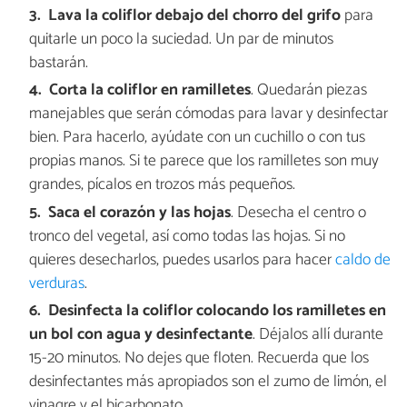
Lava la coliflor debajo del chorro del grifo
para
quitarle un poco la suciedad. Un par de minutos
bastarán.
Corta la coliflor en ramilletes
. Quedarán piezas
manejables que serán cómodas para lavar y desinfectar
bien. Para hacerlo, ayúdate con un cuchillo o con tus
propias manos. Si te parece que los ramilletes son muy
grandes, pícalos en trozos más pequeños.
Saca el corazón y las hojas
. Desecha el centro o
tronco del vegetal, así como todas las hojas. Si no
quieres desecharlos, puedes usarlos para hacer
caldo de
verduras
.
Desinfecta la coliflor colocando los ramilletes en
un bol con agua y desinfectante
. Déjalos allí durante
15-20 minutos. No dejes que floten. Recuerda que los
desinfectantes más apropiados son el zumo de limón, el
vinagre y el bicarbonato.