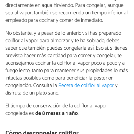
directamente en agua hirviendo. Para congelar, aunque
sea al vapor, también se recomienda un tiempo inferior al
empleado para cocinar y comer de inmediato.
No obstante, y a pesar de lo anterior, si has preparado
coliflor al vapor para almorzar y te ha sobrado, debes
saber que también puedes congelarla así. Eso sí, si tienes
previsto hacer más cantidad para comer y congelar, te
aconsejamos cocinar la coliflor al vapor poco a poco y a
fuego lento, tanto para mantener sus propiedades lo más
intactas posibles como para beneficiar la posterior
congelación. Consulta la
Receta de coliflor al vapor
y
disfruta de un plato sano.
El tiempo de conservación de la coliflor al vapor
congelada es
de 8 meses a 1 año
.
Cómo descongelar coliflor