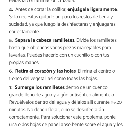
evitas la contaminación cruzada.
Antes de cortar la coliflor,
enjuágala ligeramente
.
Solo necesitas quitarle un poco los restos de tierra y
suciedad, ya que luego la desinfectarás y enjuagarás
correctamente.
Separa la cabeza ramilletes
. Divide los ramilletes
hasta que obtengas varias piezas manejables para
lavarlas. Puedes hacerlo con un cuchillo o con tus
propias manos.
Retira el corazón y las hojas
. Elimina el centro o
tronco del vegetal, así como todas las hojas.
Sumerge los ramilletes
dentro de un cuenco
grande lleno de agua y algún antiséptico alimenticio.
Revuélvelos dentro del agua y déjalos allí durante 15-20
minutos. No deben flotar, o no se desinfectarán
correctamente. Para solucionar este problema, ponle
una o dos hojas de papel absorbente sobre el agua y los