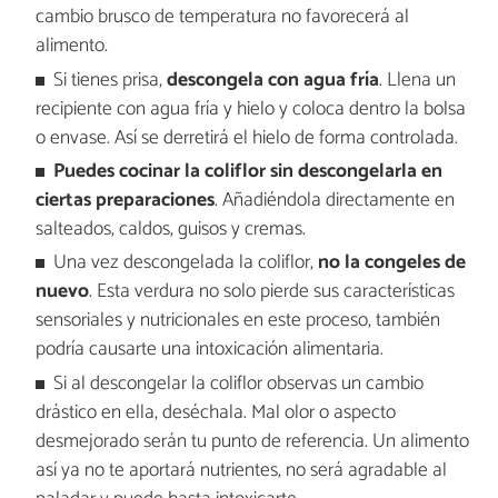
cambio brusco de temperatura no favorecerá al
alimento.
Si tienes prisa,
descongela con agua fría
. Llena un
recipiente con agua fría y hielo y coloca dentro la bolsa
o envase. Así se derretirá el hielo de forma controlada.
Puedes cocinar la coliflor sin descongelarla en
ciertas preparaciones
. Añadiéndola directamente en
salteados, caldos, guisos y cremas.
Una vez descongelada la coliflor,
no la congeles de
nuevo
. Esta verdura no solo pierde sus características
sensoriales y nutricionales en este proceso, también
podría causarte una intoxicación alimentaria.
Si al descongelar la coliflor observas un cambio
drástico en ella, deséchala. Mal olor o aspecto
desmejorado serán tu punto de referencia. Un alimento
así ya no te aportará nutrientes, no será agradable al