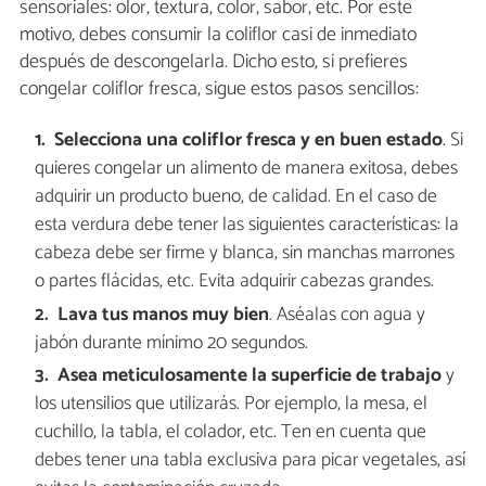
sensoriales: olor, textura, color, sabor, etc. Por este
motivo, debes consumir la coliflor casi de inmediato
después de descongelarla. Dicho esto, si prefieres
congelar coliflor fresca, sigue estos pasos sencillos:
Selecciona una coliflor fresca y en buen estado
. Si
quieres congelar un alimento de manera exitosa, debes
adquirir un producto bueno, de calidad. En el caso de
esta verdura debe tener las siguientes características: la
cabeza debe ser firme y blanca, sin manchas marrones
o partes flácidas, etc. Evita adquirir cabezas grandes.
Lava tus manos muy bien
.
Aséalas con agua y
jabón durante mínimo 20 segundos.
Asea meticulosamente la superficie de trabajo
y
los utensilios que utilizarás. Por ejemplo, la mesa, el
cuchillo, la tabla, el colador, etc. Ten en cuenta que
debes tener una tabla exclusiva para picar vegetales, así