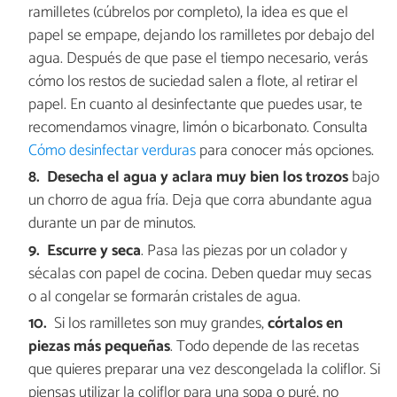
ramilletes (cúbrelos por completo), la idea es que el
papel se empape, dejando los ramilletes por debajo del
agua. Después de que pase el tiempo necesario, verás
cómo los restos de suciedad salen a flote, al retirar el
papel. En cuanto al desinfectante que puedes usar, te
recomendamos vinagre, limón o bicarbonato. Consulta
Cómo desinfectar verduras
para conocer más opciones.
Desecha el agua y aclara muy bien los trozos
bajo
un chorro de agua fría. Deja que corra abundante agua
durante un par de minutos.
Escurre y seca
. Pasa las piezas por un colador y
sécalas con papel de cocina. Deben quedar muy secas
o al congelar se formarán cristales de agua.
Si los ramilletes son muy grandes,
córtalos en
piezas más pequeñas
. Todo depende de las recetas
que quieres preparar una vez descongelada la coliflor. Si
piensas utilizar la coliflor para una sopa o puré, no