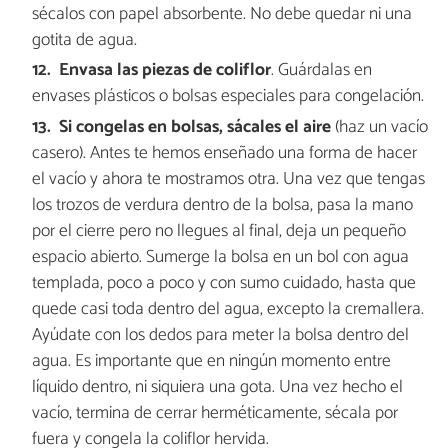
sécalos con papel absorbente. No debe quedar ni una
gotita de agua.
Envasa las piezas de coliflor
. Guárdalas en
envases plásticos o bolsas especiales para congelación.
Si congelas en bolsas, sácales el aire
(haz un vacío
casero). Antes te hemos enseñado una forma de hacer
el vacío y ahora te mostramos otra. Una vez que tengas
los trozos de verdura dentro de la bolsa, pasa la mano
por el cierre pero no llegues al final, deja un pequeño
espacio abierto. Sumerge la bolsa en un bol con agua
templada, poco a poco y con sumo cuidado, hasta que
quede casi toda dentro del agua, excepto la cremallera.
Ayúdate con los dedos para meter la bolsa dentro del
agua. Es importante que en ningún momento entre
líquido dentro, ni siquiera una gota. Una vez hecho el
vacío, termina de cerrar herméticamente, sécala por
fuera y congela la coliflor hervida.