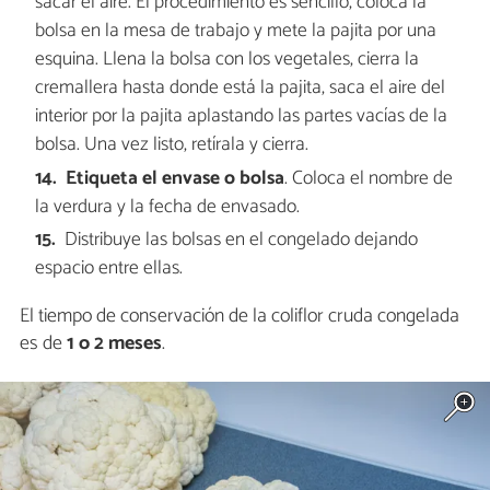
sacar el aire. El procedimiento es sencillo, coloca la
bolsa en la mesa de trabajo y mete la pajita por una
esquina. Llena la bolsa con los vegetales, cierra la
cremallera hasta donde está la pajita, saca el aire del
interior por la pajita aplastando las partes vacías de la
bolsa. Una vez listo, retírala y cierra.
Etiqueta el envase o bolsa
. Coloca el nombre de
la verdura y la fecha de envasado.
Distribuye las bolsas en el congelado dejando
espacio entre ellas.
El tiempo de conservación de la coliflor cruda congelada
es de
1 o 2 meses
.