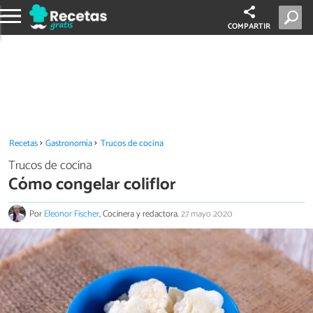
COMPARTIR
Recetas
Gastronomía
Trucos de cocina
Trucos de cocina
Cómo congelar coliflor
Por
Eleonor Fischer
, Cocinera y redactora.
27 mayo 2020