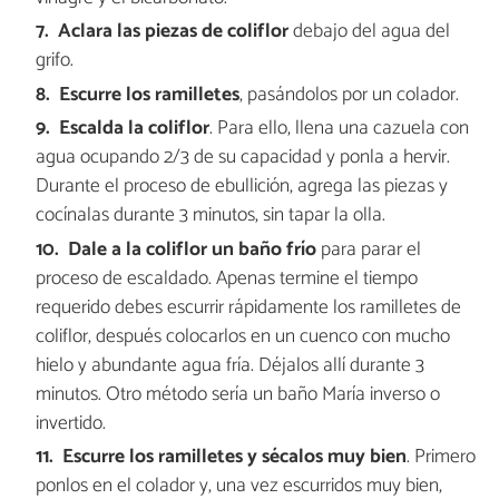
Aclara las piezas de coliflor
debajo del agua del
grifo.
Escurre los ramilletes
, pasándolos por un colador.
Escalda la coliflor
. Para ello, llena una cazuela con
agua ocupando 2/3 de su capacidad y ponla a hervir.
Durante el proceso de ebullición, agrega las piezas y
cocínalas durante 3 minutos, sin tapar la olla.
Dale a la coliflor un baño frí
o
para parar el
proceso de escaldado. Apenas termine el tiempo
requerido debes escurrir rápidamente los ramilletes de
coliflor, después colocarlos en un cuenco con mucho
hielo y abundante agua fría. Déjalos allí durante 3
minutos. Otro método sería un baño María inverso o
invertido.
Escurre los ramilletes y sécalos muy bien
. Primero
ponlos en el colador y, una vez escurridos muy bien,