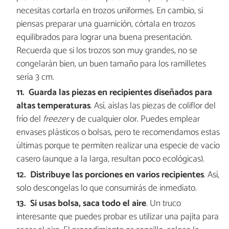
necesitas cortarla en trozos uniformes. En cambio, si
piensas preparar una guarnición, córtala en trozos
equilibrados para lograr una buena presentación.
Recuerda que si los trozos son muy grandes, no se
congelarán bien, un buen tamaño para los ramilletes
sería 3 cm.
Guarda las piezas en recipientes diseñados para
altas temperaturas
.
Así, aíslas las piezas de coliflor del
frío del
freezer
y de cualquier olor. Puedes emplear
envases plásticos o bolsas, pero te recomendamos estas
últimas porque te permiten realizar una especie de vacío
casero (aunque a la larga, resultan poco ecológicas).
Distribuye las porciones en varios recipientes
. Así,
solo descongelas lo que consumirás de inmediato.
Si usas bolsa, saca todo el aire
. Un truco
interesante que puedes probar es utilizar una pajita para