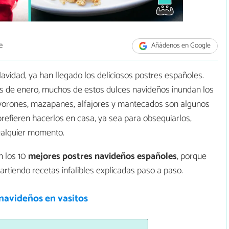
e
Añádenos en Google
avidad, ya han llegado los deliciosos postres españoles.
os de enero, muchos de estos dulces navideños inundan los
vorones, mazapanes, alfajores y mantecados son algunos
prefieren hacerlos en casa, ya sea para obsequiarlos,
cualquier momento.
n los 10
mejores
postres navideños
españoles
, porque
rtiendo recetas infalibles explicadas paso a paso.
navideños en vasitos