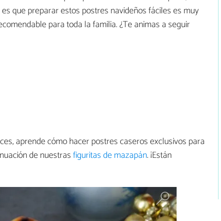
 es que preparar estos postres navideños fáciles es muy
recomendable para toda la familia. ¿Te animas a seguir
nces, aprende cómo hacer postres caseros exclusivos para
tinuación de nuestras
figuritas de mazapán
. ¡Están