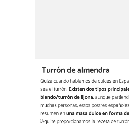
Turrón de almendra
Quizá cuando hablamos de dulces en España
sea el turrón.
Existen dos tipos principal
blando/turrón de Jijona
, aunque partiend
muchas personas, estos postres españoles 
resumen en
una masa dulce en forma d
¡Aquí te proporcionamos la receta de turró