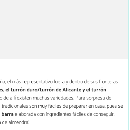
, el más representativo fuera y dentro de sus fronteras
es, el turrón duro/turrón de Alicante y el turrón
o de allí existen muchas variedades. Para sorpresa de
tradicionales son muy fáciles de preparar en casa, pues se
e barra
elaborada con ingredientes fáciles de conseguir.
n de almendra!