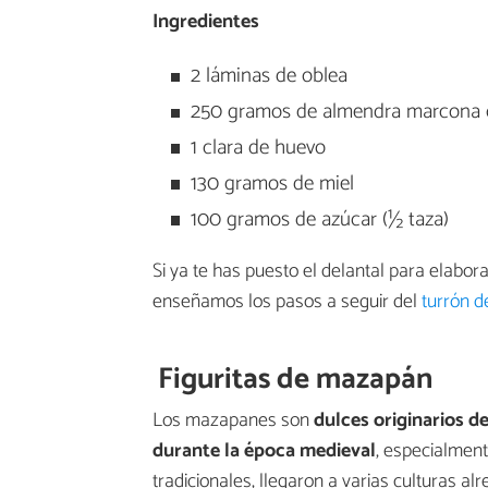
Ingredientes
2 láminas de oblea
250 gramos de almendra marcona 
1 clara de huevo
130 gramos de miel
100 gramos de azúcar (½ taza)
Si ya te has puesto el delantal para elabora
enseñamos los pasos a seguir del
turrón 
Figuritas de mazapán
Los mazapanes son
dulces originarios d
durante la época medieval
, especialment
tradicionales, llegaron a varias culturas a