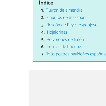
Índice
Turrón de almendra
Figuritas de mazapán
Roscón de Reyes esponjoso
Hojaldrinas
Polvorones de limón
Torrijas de brioche
¡Más postres navideños españole