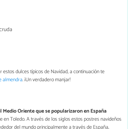
cruda
r estos dulces típicos de Navidad, a continuación te
de almendra
. ¡Un verdadero manjar!
el Medio Oriente que se popularizaron en España
e en Toledo. A través de los siglos estos postres navideños
lrededor del mundo principalmente a través de España,