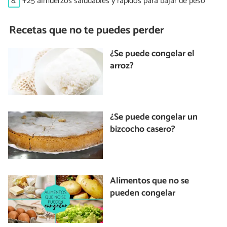
8.
+25 almuerzos saludables y rápidos para bajar de peso
Recetas que no te puedes perder
¿Se puede congelar el
arroz?
¿Se puede congelar un
bizcocho casero?
Alimentos que no se
pueden congelar