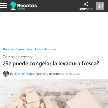
COMPARTIR
Recetas
Gastronomía
Trucos de cocina
Trucos de cocina
¿Se puede congelar la levadura fresca?
Por
Eleonor Fischer
, Cocinera y redactora.
29 junio 2020