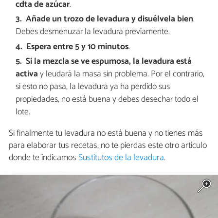
cdta de azúcar
.
Añade un trozo de levadura y disuélvela bien
.
Debes desmenuzar la levadura previamente.
Espera entre 5 y 10 minutos
.
Si la mezcla se ve espumosa, la levadura está
activa
y leudará la masa sin problema. Por el contrario,
si esto no pasa, la levadura ya ha perdido sus
propiedades, no está buena y debes desechar todo el
lote.
Si finalmente tu levadura no está buena y no tienes más
para elaborar tus recetas, no te pierdas este otro artículo
donde te indicamos
Sustitutos de la levadura
.