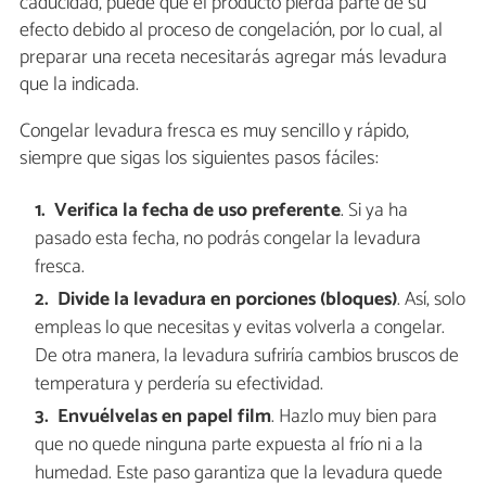
caducidad, puede que el producto pierda parte de su
efecto debido al proceso de congelación, por lo cual, al
preparar una receta necesitarás agregar más levadura
que la indicada.
Congelar levadura fresca es muy sencillo y rápido,
siempre que sigas los siguientes pasos fáciles:
Verifica la fecha de uso preferente
. Si ya ha
pasado esta fecha, no podrás congelar la levadura
fresca.
Divide la levadura en porciones (bloques)
. Así, solo
empleas lo que necesitas y evitas volverla a congelar.
De otra manera, la levadura sufriría cambios bruscos de
temperatura y perdería su efectividad.
Envuélvelas en papel film
. Hazlo muy bien para
que no quede ninguna parte expuesta al frío ni a la
humedad. Este paso garantiza que la levadura quede