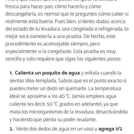
fresca para hacer pan, cómo hacerlo y cómo
descongelarla, es normal que te preguntes cómo saber si
realmente está buena. Pues bien, si tienes dudas acerca
del estado de tu levadura, sea congelada o refrigerada, lo
mejor será someterla a una prueba. De hecho, este
procedimiento es aconsejable siempre, pero
especialmente si la congelaste. Esta prueba es muy
sencilla y solo requiere que sigas los siguientes pasos:
Calienta un poquito de agua
y retírala cuando la
sientas tibia-templada. Sabrás que es el punto exacto si
puedes meter un dedo sin quemarte. La temperatura
ideal se aproxima a los 40 °C. Jamás emplees agua
caliente (es decir, 50 °C grados en adelante), ya que
mata los microrganismos de la levadura, desactivándola
y haciendo que pierda su poder leudante.
Vierte dos dedos de agua en un vaso y
a
grega 1/2