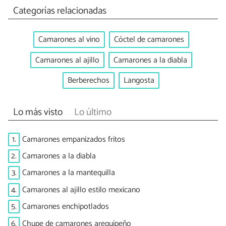
Categorías relacionadas
Camarones al vino
Cóctel de camarones
Camarones al ajillo
Camarones a la diabla
Berberechos
Langosta
Lo más visto
Lo último
1.
Camarones empanizados fritos
2.
Camarones a la diabla
3.
Camarones a la mantequilla
4.
Camarones al ajillo estilo mexicano
5.
Camarones enchipotlados
6.
Chupe de camarones arequipeño