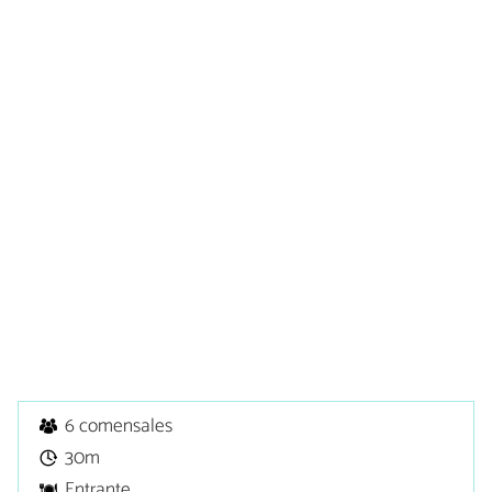
6 comensales
30m
Entrante