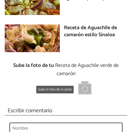
Receta de Aguachile de
camarón estilo Sinaloa
Sube la foto de tu
Receta de Aguachile verde de
camarón
Sube la foto de tu plato
Escribir comentario