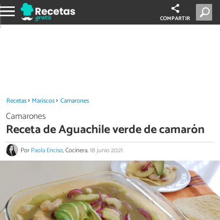
COMPARTIR
Recetas
Mariscos
Camarones
Camarones
Receta de Aguachile verde de camarón
Por
Paola Enciso
, Cocinera.
18 junio 2021