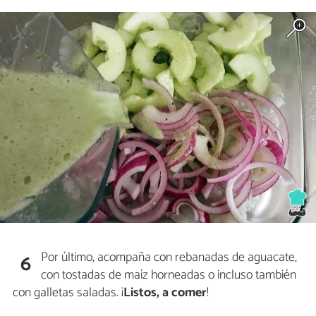
Por último, acompaña con rebanadas de aguacate,
6
con tostadas de maíz horneadas o incluso también
con galletas saladas. ¡
Listos, a comer
!