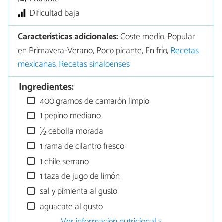
Dificultad baja
Características adicionales:
Coste medio, Popular
en Primavera-Verano, Poco picante, En frío,
Recetas
mexicanas
,
Recetas sinaloenses
Ingredientes:
400 gramos de camarón limpio
1 pepino mediano
½ cebolla morada
1 rama de cilantro fresco
1 chile serrano
1 taza de jugo de limón
sal y pimienta al gusto
aguacate al gusto
Ver información nutricional >