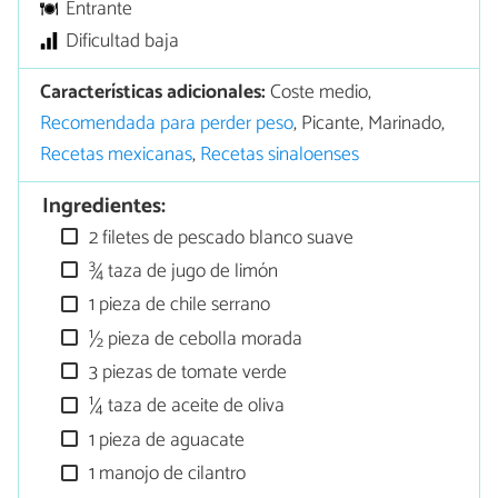
Entrante
Dificultad baja
Características adicionales:
Coste medio,
Recomendada para perder peso
, Picante, Marinado,
Recetas mexicanas
,
Recetas sinaloenses
Ingredientes:
2 filetes de pescado blanco suave
¾ taza de jugo de limón
1 pieza de chile serrano
½ pieza de cebolla morada
3 piezas de tomate verde
¼ taza de aceite de oliva
1 pieza de aguacate
1 manojo de cilantro