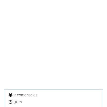
2 comensales
30m