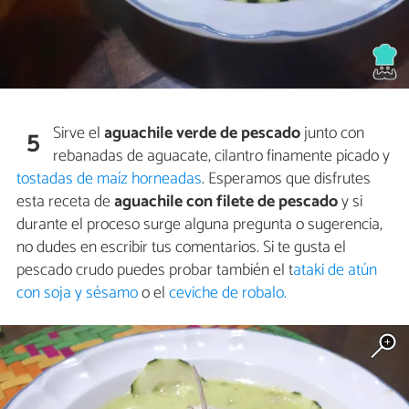
Sirve el
aguachile verde de pescado
junto con
5
rebanadas de aguacate, cilantro finamente picado y
tostadas de maíz horneadas
. Esperamos que disfrutes
esta receta de
aguachile con filete de pescado
y si
durante el proceso surge alguna pregunta o sugerencia,
no dudes en escribir tus comentarios. Si te gusta el
pescado crudo puedes probar también el t
ataki de atún
con soja y sésamo
o el
ceviche de robalo.