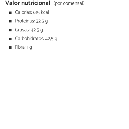
Valor nutricional
(por comensal)
Calorías: 615 kcal
Proteínas: 32,5 g
Grasas: 42,5 g
Carbohidratos: 42,5 g
Fibra: 1 g