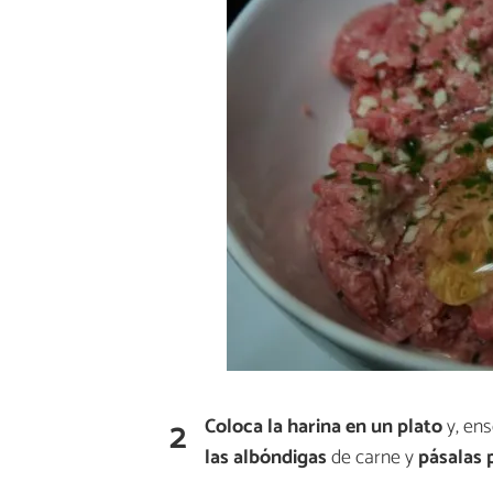
2
Coloca la harina en un plato
y, ens
las albóndigas
de carne y
pásalas 