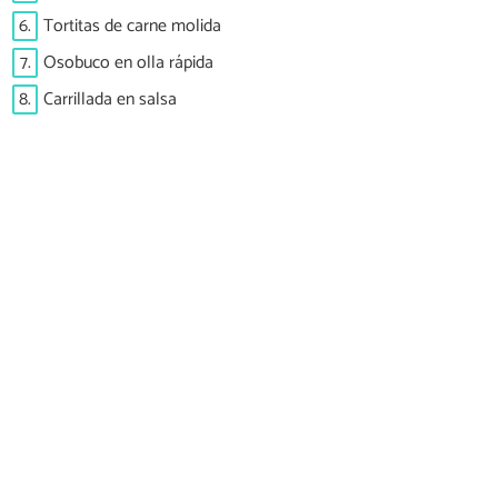
6.
Tortitas de carne molida
7.
Osobuco en olla rápida
8.
Carrillada en salsa