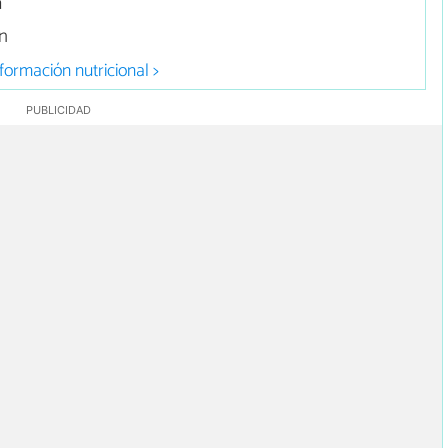
a
n
formación nutricional >