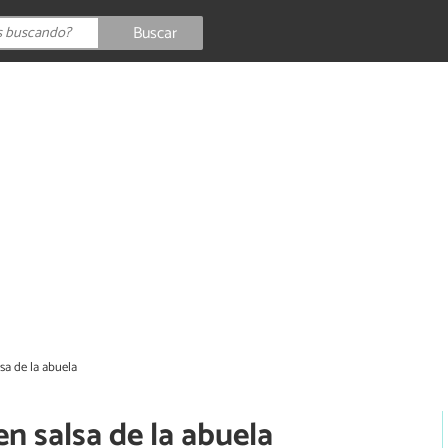
Buscar
sa de la abuela
n salsa de la abuela