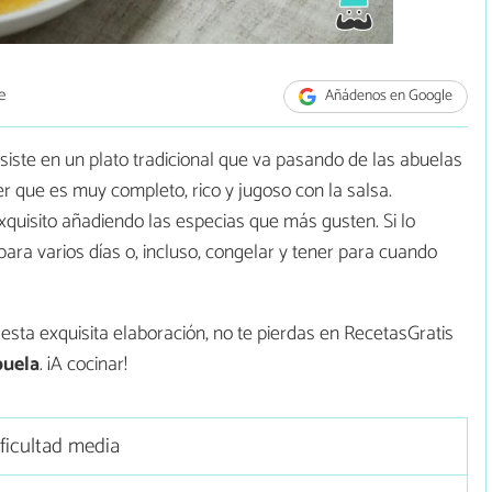
e
Añádenos en Google
iste en un plato tradicional que va pasando de las abuelas
 que es muy completo, rico y jugoso con la salsa.
quisito añadiendo las especias que más gusten. Si lo
ara varios días o, incluso, congelar y tener para cuando
 esta exquisita elaboración, no te pierdas en RecetasGratis
buela
. ¡A cocinar!
ficultad media