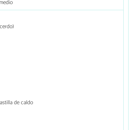
medio
-cerdo)
astilla de caldo