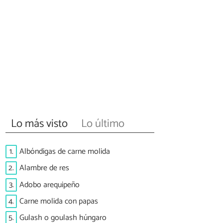
Lo más visto
Lo último
1.
Albóndigas de carne molida
2.
Alambre de res
3.
Adobo arequipeño
4.
Carne molida con papas
5.
Gulash o goulash húngaro