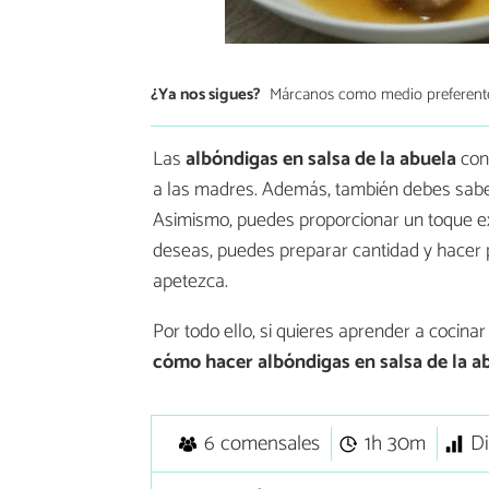
¿Ya nos sigues?
Márcanos como medio preferent
Las
albóndigas en salsa de la abuela
cons
a las madres. Además, también debes saber
Asimismo, puedes proporcionar un toque ex
deseas, puedes preparar cantidad y hacer p
apetezca.
Por todo ello, si quieres aprender a cocinar
cómo hacer
albóndigas en salsa de la a
6 comensales
1h 30m
Di