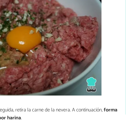
eguida, retira la carne de la nevera. A continuación,
forma
por harina
.