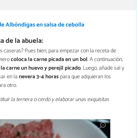
e Albóndigas en salsa de cebolla
 de la abuela:
 caseras? Pues bien, para empezar con la receta de
imero
coloca la carne picada en un bol
. A continuación,
la carne un huevo y perejil picado
. Luego, añade sal y
sar en la
nevera 3-4 horas
para que adquieran los
ra otro.
ituir la ternera o cerdo y elaborar unas exquisitas