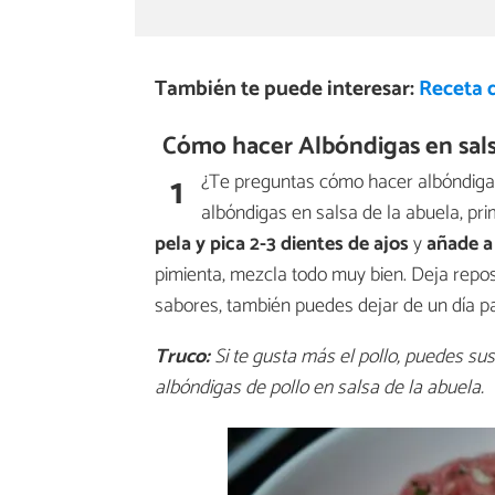
También te puede interesar:
Receta d
Cómo hacer Albóndigas en salsa
1
¿Te preguntas cómo hacer albóndigas
albóndigas en salsa de la abuela, pr
pela y pica 2-3 dientes de ajos
y
añade a 
pimienta, mezcla todo muy bien. Deja repo
sabores, también puedes dejar de un día pa
Truco:
Si te gusta más el pollo, puedes sust
albóndigas de pollo en salsa de la abuela.