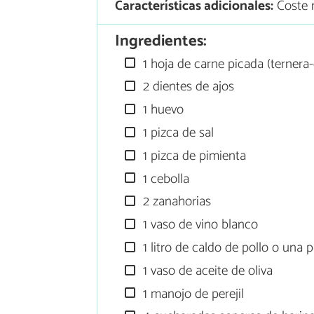
Características adicionales:
Coste 
Ingredientes:
1 hoja de carne picada (ternera
2 dientes de ajos
1 huevo
1 pizca de sal
1 pizca de pimienta
1 cebolla
2 zanahorias
1 vaso de vino blanco
1 litro de caldo de pollo o una p
1 vaso de aceite de oliva
1 manojo de perejil