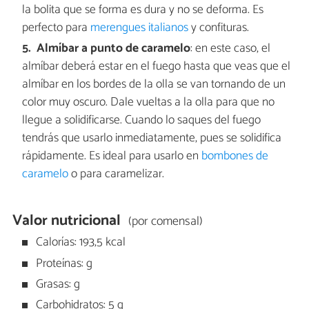
la bolita que se forma es dura y no se deforma. Es
perfecto para
merengues italianos
y confituras.
Almíbar a punto de caramelo
: en este caso, el
almíbar deberá estar en el fuego hasta que veas que el
almíbar en los bordes de la olla se van tornando de un
color muy oscuro. Dale vueltas a la olla para que no
llegue a solidificarse. Cuando lo saques del fuego
tendrás que usarlo inmediatamente, pues se solidifica
rápidamente. Es ideal para usarlo en
bombones de
caramelo
o para caramelizar.
Valor nutricional
(por comensal)
Calorías: 193,5 kcal
Proteínas: g
Grasas: g
Carbohidratos: 5 g