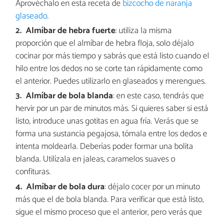
Aprovéchalo en esta receta de
bizcocho de naranja
glaseado
.
Almíbar de hebra fuerte
: utiliza la misma
proporción que el almíbar de hebra floja, solo déjalo
cocinar por más tiempo y sabrás que está listo cuando el
hilo entre los dedos no se corte tan rápidamente como
el anterior. Puedes utilizarlo en glaseados y merengues.
Almíbar de bola blanda
: en este caso, tendrás que
hervir por un par de minutos más. Si quieres saber si está
listo, introduce unas gotitas en agua fría. Verás que se
forma una sustancia pegajosa, tómala entre los dedos e
intenta moldearla. Deberías poder formar una bolita
blanda. Utilízala en jaleas, caramelos suaves o
confituras.
Almíbar de bola dura
: déjalo cocer por un minuto
más que el de bola blanda. Para verificar que está listo,
sigue el mismo proceso que el anterior, pero verás que