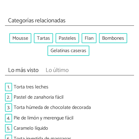
Categorías relacionadas
Mousse
Tartas
Pasteles
Flan
Bombones
Gelatinas caseras
Lo más visto
Lo último
1.
Torta tres leches
2.
Pastel de zanahoria fácil
3.
Torta húmeda de chocolate decorada
4.
Pie de limón y merengue fácil
5.
Caramelo líquido
6.
Torta invertida de manzanas