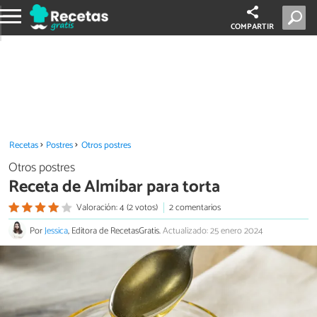
COMPARTIR
Recetas
Postres
Otros postres
Otros postres
Receta de Almíbar para torta
Valoración: 4 (2 votos)
2 comentarios
Por
Jessica
, Editora de RecetasGratis.
Actualizado: 25 enero 2024