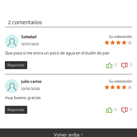
2 comentarios
Soledad
Su valoración:
12/07/2021
Que pasa si me entra un poco de agua en el budín de pan
Responder
0
0
julio carlos
Su valoración:
23/10/2020
muy bueno, gracias
Responder
0
0
Volver arriba ↑