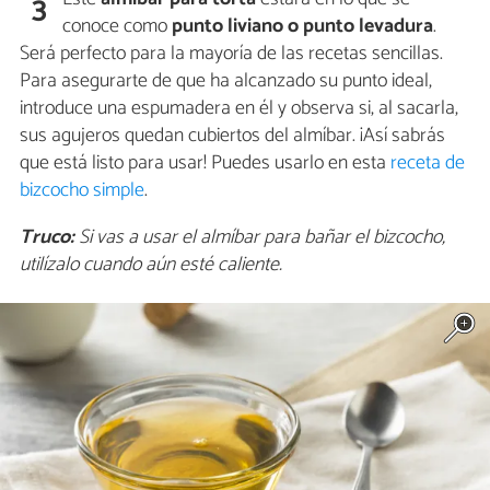
3
conoce como
punto liviano o punto levadura
.
Será perfecto para la mayoría de las recetas sencillas.
Para asegurarte de que ha alcanzado su punto ideal,
introduce una espumadera en él y observa si, al sacarla,
sus agujeros quedan cubiertos del almíbar. ¡Así sabrás
que está listo para usar! Puedes usarlo en esta
receta de
bizcocho simple
.
Truco:
Si vas a usar el almíbar para bañar el bizcocho,
utilízalo cuando aún esté caliente.