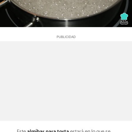
Este
almíbar para torta
estará en lo que se