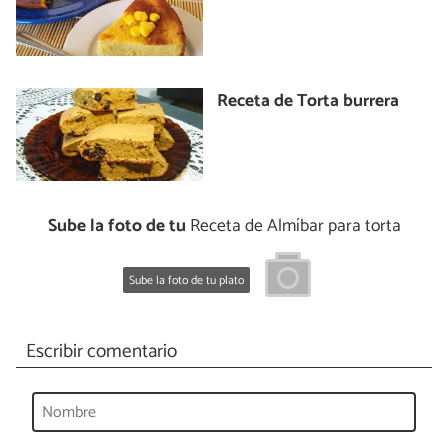
Receta de Torta burrera
Sube la foto de tu
Receta de Almíbar para torta
Sube la foto de tu plato
Escribir comentario