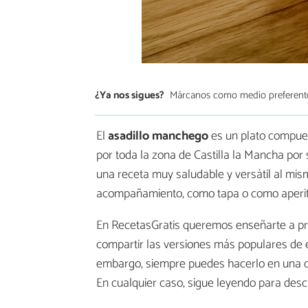
¿Ya nos sigues?
Márcanos como medio preferent
El
asadillo manchego
es un plato compues
por toda la zona de Castilla la Mancha por 
una receta muy saludable y versátil al mi
acompañamiento, como tapa o como aperit
En RecetasGratis queremos enseñarte a pr
compartir las versiones más populares de est
embargo, siempre puedes hacerlo en una ca
En cualquier caso, sigue leyendo para des