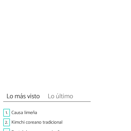
Lo más visto
Lo último
1.
Causa limeña
2.
Kimchi coreano tradicional