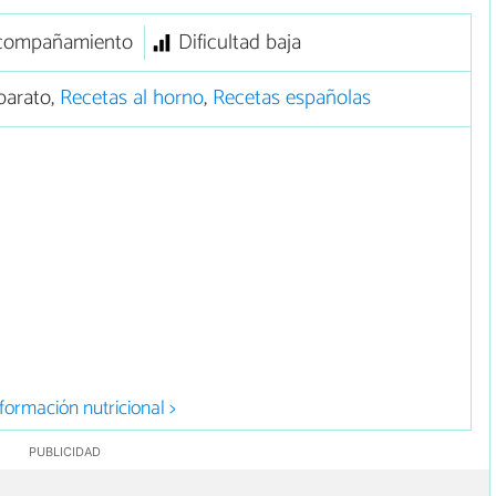
compañamiento
Dificultad baja
barato,
Recetas al horno
,
Recetas españolas
formación nutricional >