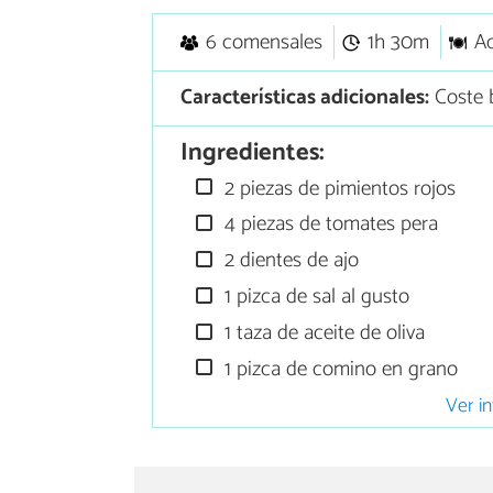
6 comensales
1h 30m
A
Características adicionales:
Coste 
Ingredientes:
2 piezas de pimientos rojos
4 piezas de tomates pera
2 dientes de ajo
1 pizca de sal al gusto
1 taza de aceite de oliva
1 pizca de comino en grano
Ver in