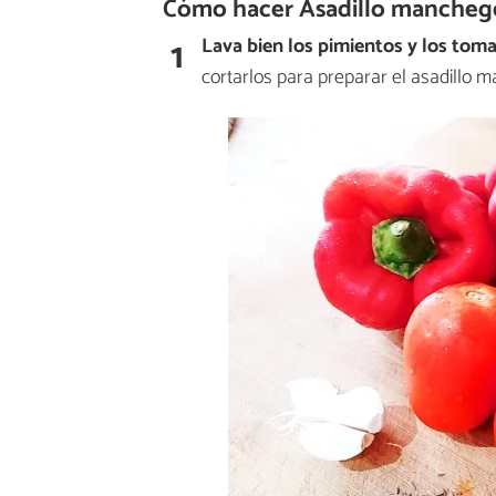
Cómo hacer Asadillo mancheg
1
Lava bien los pimientos y los tom
cortarlos para preparar el asadillo 