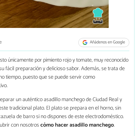
e
Añádenos en Google
to únicamente por pimiento rojo y tomate, muy reconocido
su fácil preparación y delicioso sabor. Además, se trata de
smo tiempo, puesto que se puede servir como
ivo.
eparar un auténtico asadillo manchego de Ciudad Real y
e tradicional plato. El plato se prepara en el horno, sin
zuela de barro si no dispones de este electrodoméstico.
cubrir con nosotros
cómo hacer asadillo manchego
.