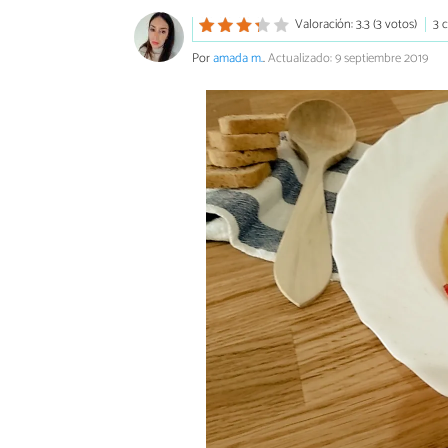
Valoración: 3.3 (3 votos)
3 
Por
amada m.
.
Actualizado: 9 septiembre 2019