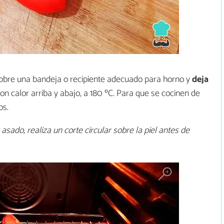
sobre una bandeja o recipiente adecuado para horno y
deja
con calor arriba y abajo, a 180 ºC. Para que se cocinen de
os.
sado, realiza un corte circular sobre la piel antes de