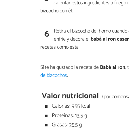
calentar estos ingredientes a fuego 
bizcocho con él.
6
Retira el bizcocho del horno cuando
enfríe y decora el
babá al ron case
recetas como esta.
Si te ha gustado la receta de
Babá al ron
,
de bizcochos
.
Valor nutricional
(por comensa
Calorías: 955 kcal
Proteínas: 13,5 g
Grasas: 25,5 g