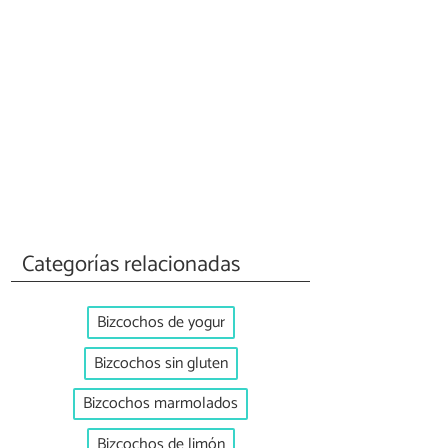
Categorías relacionadas
Bizcochos de yogur
Bizcochos sin gluten
Bizcochos marmolados
Bizcochos de limón