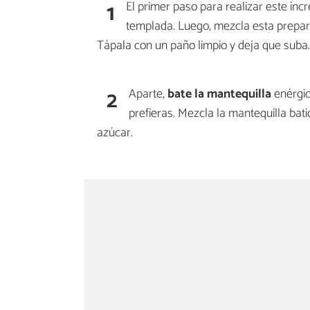
1
El primer paso para realizar este incr
templada. Luego, mezcla esta prepara
Tápala con un paño limpio y deja que suba.
2
Aparte,
bate la mantequilla
enérgic
prefieras. Mezcla la mantequilla bat
azúcar.