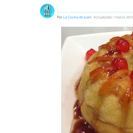
Por
La Cocina de Juani
.
Actualizado: 1 marzo 2017