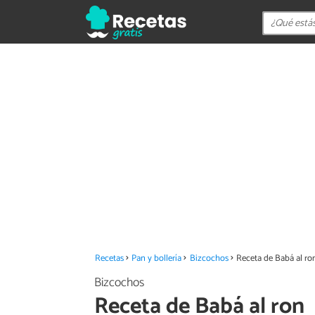
Recetas
Pan y bollería
Bizcochos
Receta de Babá al ro
Bizcochos
Receta de Babá al ron