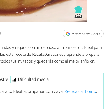
e
Añádenos en Google
hadas y regado con un delicioso almíbar de ron. Ideal para
rdas esta receta de RecetasGratis.net y aprende a preparar
 todos tus invitados y quedarás como el mejor anfitrión.
stre
Dificultad media
arato, Ideal acompañar con cava,
Recetas al horno
,