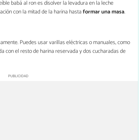
eíble babá al ron es disolver la levadura en la leche
ción con la mitad de la harina hasta
formar una masa
.
amente. Puedes usar varillas eléctricas o manuales, como
ida con el resto de harina reservada y dos cucharadas de