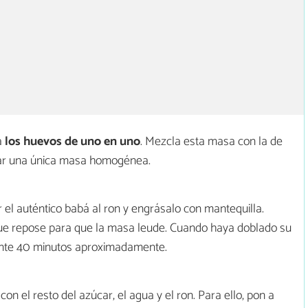
a
los huevos de uno en uno
. Mezcla esta masa con la de
mar una única masa homogénea.
l auténtico babá al ron y engrásalo con mantequilla.
 que repose para que la masa leude. Cuando haya doblado su
nte 40 minutos aproximadamente.
con el resto del azúcar, el agua y el ron. Para ello, pon a