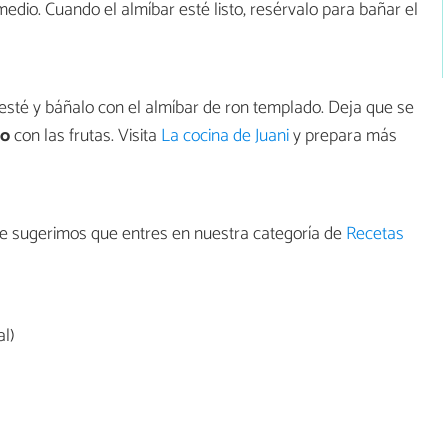
medio. Cuando el almíbar esté listo, resérvalo para bañar el
 esté y báñalo con el almíbar de ron templado. Deja que se
ro
con las frutas. Visita
La cocina de Juani
y prepara más
 te sugerimos que entres en nuestra categoría de
Recetas
l)