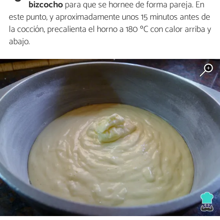
bizcocho
para que se hornee de forma pareja. En
este punto, y aproximadamente unos 15 minutos antes de
la cocción, precalienta el horno a 180 ºC con calor arriba y
abajo.