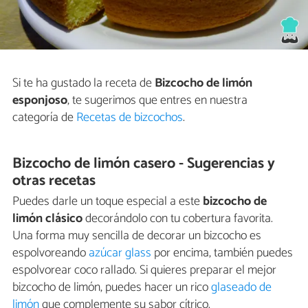
Si te ha gustado la receta de
Bizcocho de limón
esponjoso
, te sugerimos que entres en nuestra
categoría de
Recetas de bizcochos
.
Bizcocho de limón casero - Sugerencias y
otras recetas
Puedes darle un toque especial a este
bizcocho de
limón clásico
decorándolo con tu cobertura favorita.
Una forma muy sencilla de decorar un bizcocho es
espolvoreando
azúcar glass
por encima, también puedes
espolvorear coco rallado. Si quieres preparar el mejor
bizcocho de limón, puedes hacer un rico
glaseado de
limón
que complemente su sabor cítrico.