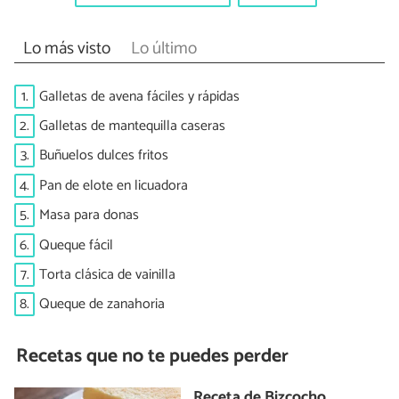
Lo más visto
Lo último
1.
Galletas de avena fáciles y rápidas
2.
Galletas de mantequilla caseras
3.
Buñuelos dulces fritos
4.
Pan de elote en licuadora
5.
Masa para donas
6.
Queque fácil
7.
Torta clásica de vainilla
8.
Queque de zanahoria
Recetas que no te puedes perder
Receta de Bizcocho