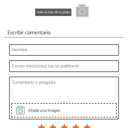
Sube la foto de tu plato
Escribir comentario
Añade una imagen