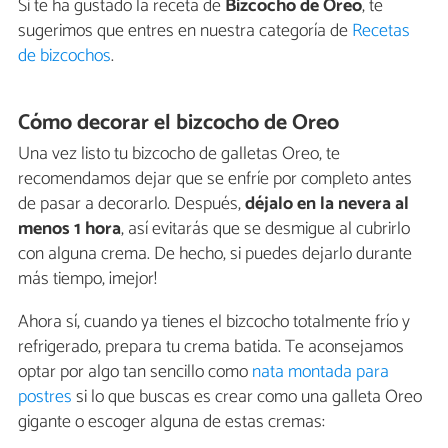
Si te ha gustado la receta de
Bizcocho de Oreo
, te
sugerimos que entres en nuestra categoría de
Recetas
de bizcochos
.
Cómo decorar el bizcocho de Oreo
Una vez listo tu bizcocho de galletas Oreo, te
recomendamos dejar que se enfríe por completo antes
de pasar a decorarlo. Después,
déjalo en la nevera al
menos 1 hora
, así evitarás que se desmigue al cubrirlo
con alguna crema. De hecho, si puedes dejarlo durante
más tiempo, ¡mejor!
Ahora sí, cuando ya tienes el bizcocho totalmente frío y
refrigerado, prepara tu crema batida. Te aconsejamos
optar por algo tan sencillo como
nata montada para
postres
si lo que buscas es crear como una galleta Oreo
gigante o escoger alguna de estas cremas: