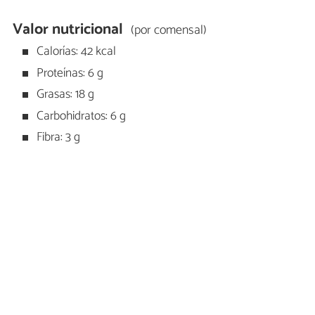
Valor nutricional
(por comensal)
Calorías: 42 kcal
Proteínas: 6 g
Grasas: 18 g
Carbohidratos: 6 g
Fibra: 3 g