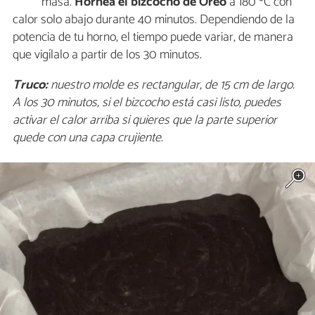
masa.
Hornea el bizcocho de Oreo
a 180 ºC con
calor solo abajo durante 40 minutos. Dependiendo de la
potencia de tu horno, el tiempo puede variar, de manera
que vigílalo a partir de los 30 minutos.
Truco:
nuestro molde es rectangular, de 15 cm de largo.
A los 30 minutos, si el bizcocho está casi listo, puedes
activar el calor arriba si quieres que la parte superior
quede con una capa crujiente.