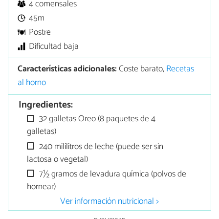
4 comensales
45m
Postre
Dificultad baja
Características adicionales:
Coste barato,
Recetas
al horno
Ingredientes:
32 galletas Oreo (8 paquetes de 4
galletas)
240 mililitros de leche (puede ser sin
lactosa o vegetal)
7½ gramos de levadura química (polvos de
hornear)
Ver información nutricional >