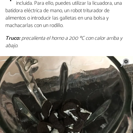
incluida. Para ello, puedes utilizar la licuadora, una
batidora eléctrica de mano, un robot triturador de
alimentos o introducir las galletas en una bolsa y
machacarlas con un rodillo.
Truco:
precalienta el horno a 200 ºC con calor arriba y
abajo.