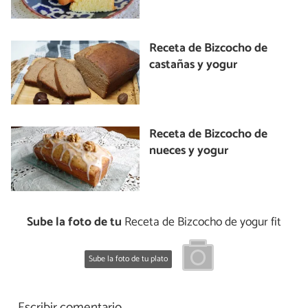
Receta de Bizcocho de
castañas y yogur
Receta de Bizcocho de
nueces y yogur
Sube la foto de tu
Receta de Bizcocho de yogur fit
Sube la foto de tu plato
Escribir comentario