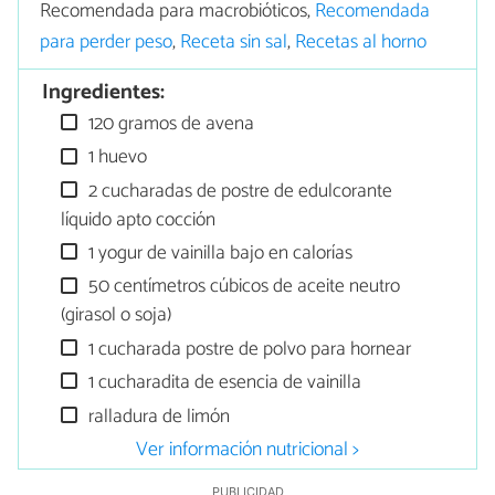
Recomendada para macrobióticos,
Recomendada
para perder peso
,
Receta sin sal
,
Recetas al horno
Ingredientes:
120 gramos de avena
1 huevo
2 cucharadas de postre de edulcorante
líquido apto cocción
1 yogur de vainilla bajo en calorías
50 centímetros cúbicos de aceite neutro
(girasol o soja)
1 cucharada postre de polvo para hornear
1 cucharadita de esencia de vainilla
ralladura de limón
Ver información nutricional >