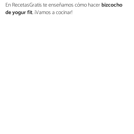
En RecetasGratis te enseñamos cómo hacer
bizcocho
de yogur fit
. ¡Vamos a cocinar!