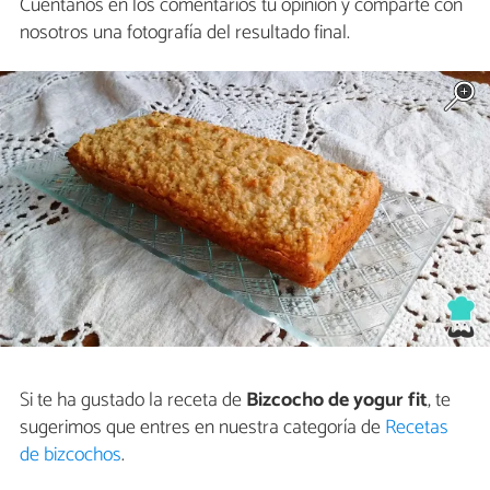
Cuéntanos en los comentarios tu opinión y comparte con
nosotros una fotografía del resultado final.
Si te ha gustado la receta de
Bizcocho de yogur fit
, te
sugerimos que entres en nuestra categoría de
Recetas
de bizcochos
.