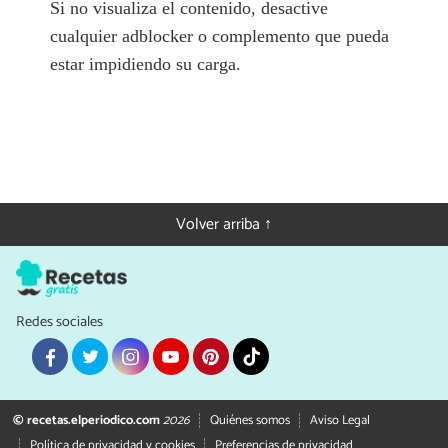
Si no visualiza el contenido, desactive
cualquier adblocker o complemento que pueda
estar impidiendo su carga.
Volver arriba ↑
Redes sociales
© recetas.elperiodico.com
2026
Quiénes somos
Aviso Legal
Política de privacidad y cookies
Preferencias de privacidad