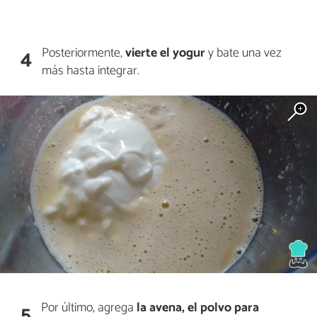
Posteriormente,
vierte el
yogur
y bate una vez
4
más hasta integrar.
Por último, agrega
la avena, el polvo para
5