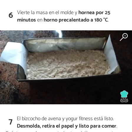
Vierte la masa en el molde y
hornea por 25
6
minutos
en
horno precalentado a 180 °C
.
El bizcocho de avena y yogur fitness está listo.
7
Desmolda, retira el papel y listo para comer
.