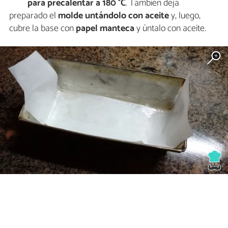
para precalentar a 180 °C
. También deja
preparado el
molde untándolo con aceite
y, luego,
cubre la base con
papel manteca
y úntalo con aceite.