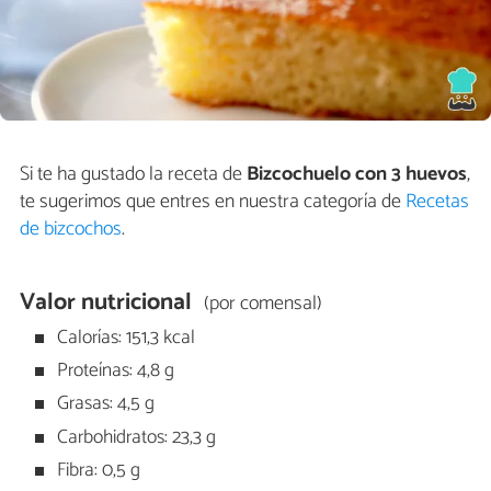
Si te ha gustado la receta de
Bizcochuelo con 3 huevos
,
te sugerimos que entres en nuestra categoría de
Recetas
de bizcochos
.
Valor nutricional
(por comensal)
Calorías: 151,3 kcal
Proteínas: 4,8 g
Grasas: 4,5 g
Carbohidratos: 23,3 g
Fibra: 0,5 g