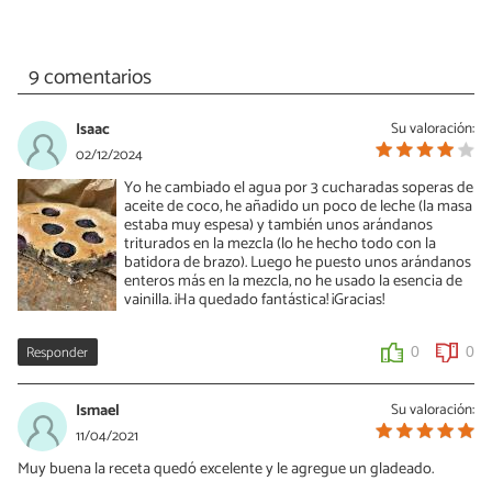
9 comentarios
Isaac
Su valoración:
02/12/2024
Yo he cambiado el agua por 3 cucharadas soperas de
aceite de coco, he añadido un poco de leche (la masa
estaba muy espesa) y también unos arándanos
triturados en la mezcla (lo he hecho todo con la
batidora de brazo). Luego he puesto unos arándanos
enteros más en la mezcla, no he usado la esencia de
vainilla. ¡Ha quedado fantástica! ¡Gracias!
Responder
0
0
Ismael
Su valoración:
11/04/2021
Muy buena la receta quedó excelente y le agregue un gladeado.