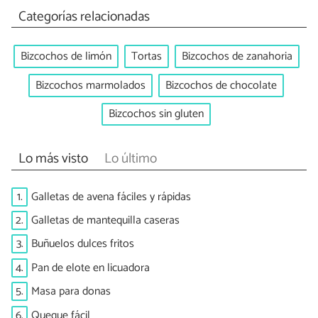
Categorías relacionadas
Bizcochos de limón
Tortas
Bizcochos de zanahoria
Bizcochos marmolados
Bizcochos de chocolate
Bizcochos sin gluten
Lo más visto
Lo último
1.
Galletas de avena fáciles y rápidas
2.
Galletas de mantequilla caseras
3.
Buñuelos dulces fritos
4.
Pan de elote en licuadora
5.
Masa para donas
6.
Queque fácil