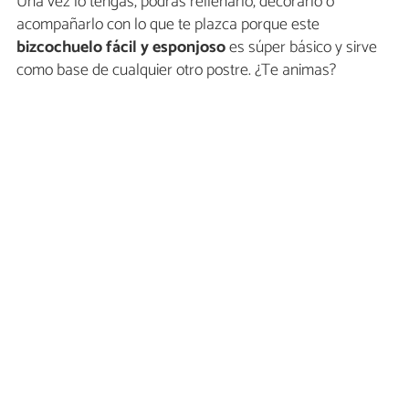
Una vez lo tengas, podrás rellenarlo, decorarlo o
acompañarlo con lo que te plazca porque este
bizcochuelo fácil y esponjoso
es súper básico y sirve
como base de cualquier otro postre. ¿Te animas?