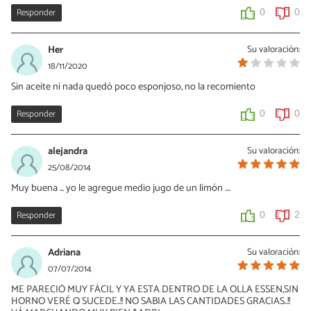
Responder
0
0
Her
Su valoración:
18/11/2020
Sin aceite ni nada quedó poco esponjoso, no la recomiento
Responder
0
0
alejandra
Su valoración:
25/08/2014
Muy buena ... yo le agregue medio jugo de un limón ....
Responder
0
2
Adriana
Su valoración:
07/07/2014
ME PARECIÓ MUY FÁCIL Y YA ESTA DENTRO DE LA OLLA ESSEN,SIN
HORNO VERÉ Q SUCEDE..!! NO SABIA LAS CANTIDADES GRACIAS..!!