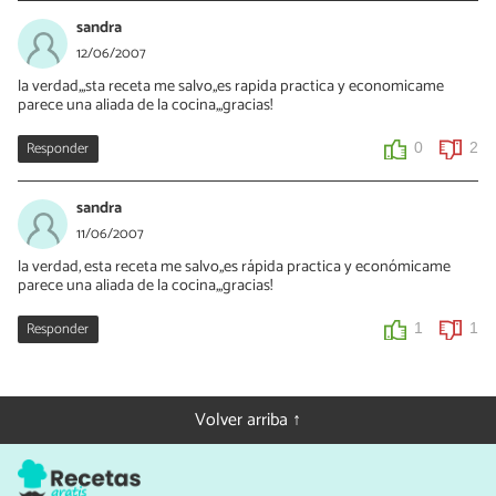
sandra
12/06/2007
la verdad,,,sta receta me salvo,,es rapida practica y economicame
parece una aliada de la cocina,,,gracias!
Responder
0
2
sandra
11/06/2007
la verdad, esta receta me salvo,,es rápida practica y económicame
parece una aliada de la cocina,,,gracias!
Responder
1
1
Volver arriba ↑