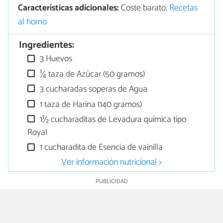
Características adicionales:
Coste barato,
Recetas
al horno
Ingredientes:
3 Huevos
¼ taza de Azúcar (50 gramos)
3 cucharadas soperas de Agua
1 taza de Harina (140 gramos)
1½ cucharaditas de Levadura química tipo
Royal
1 cucharadita de Esencia de vainilla
Ver información nutricional >