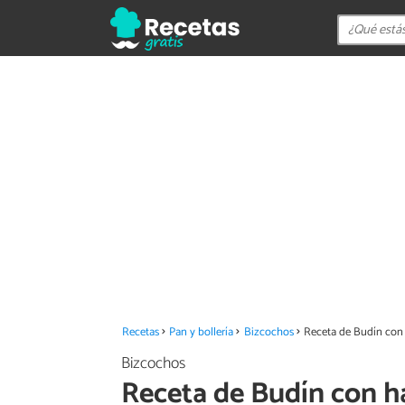
Recetas
Pan y bollería
Bizcochos
Receta de Budín con
Bizcochos
Receta de Budín con 