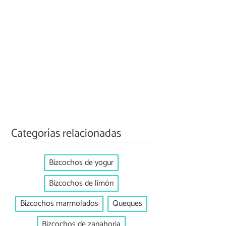
Categorías relacionadas
Bizcochos de yogur
Bizcochos de limón
Bizcochos marmolados
Queques
Bizcochos de zanahoria