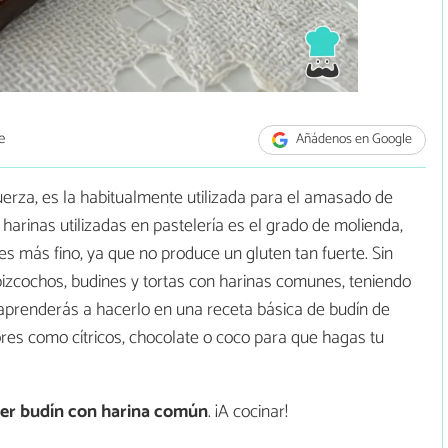
e
Añádenos en Google
erza, es la habitualmente utilizada para el amasado de
 harinas utilizadas en pastelería es el grado de molienda,
es más fino, ya que no produce un gluten tan fuerte. Sin
zcochos, budines y tortas con harinas comunes, teniendo
 aprenderás a hacerlo en una receta básica de budín de
ores como cítricos, chocolate o coco para que hagas tu
er budín con harina común
. ¡A cocinar!