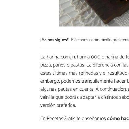
¿Ya nos sigues?
Márcanos como medio preferent
La harina común, harina 000 o harina de fu
pizza, panes o pastas. La diferencia con las
estas últimas más refinadas y el resultado 
embargo, podemos tranquilamente hacer bi
algunas pautas en cuenta. A continuación,
vainilla que podrás adaptar a distintos sab
versión preferida.
En RecetasGratis te enseñamos
cómo hac