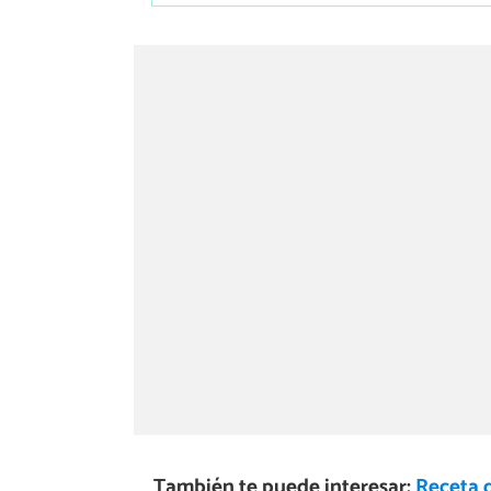
También te puede interesar:
Receta 