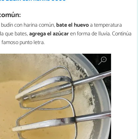
 común:
 budín con harina común,
bate el huevo
a temperatura
da que bates,
agrega el azúcar
en forma de lluvia. Continúa
l famoso punto letra.